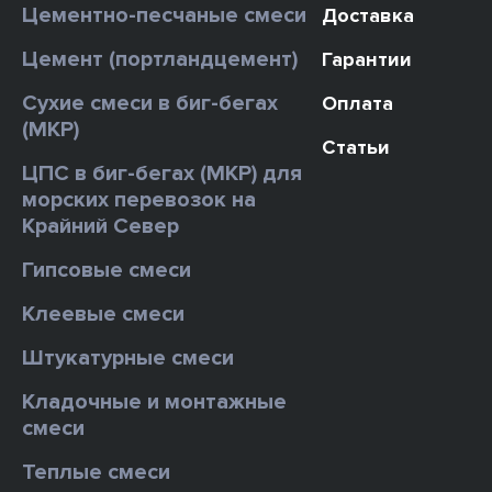
Цементно-песчаные смеси
Доставка
Цемент (портландцемент)
Гарантии
Сухие смеси в биг-бегах
Оплата
(МКР)
Статьи
ЦПС в биг-бегах (МКР) для
морских перевозок на
Крайний Север
Гипсовые смеси
Клеевые смеси
Штукатурные смеси
Кладочные и монтажные
смеси
Теплые смеси