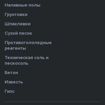
Наливные полы
Грунтовки
Шпаклевки
Сухой песок
Противогололедные
реагенты
Техническая соль и
пескосоль
Бетон
Известь
Гипс