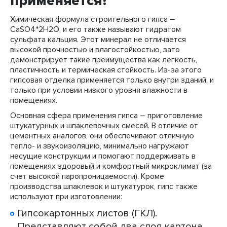
применяется?
Химическая формула строительного гипса –
CaSO4*2H2O, и его также называют гидратом
сульфата кальция. Этот минерал не отличается
высокой прочностью и влагостойкостью, зато
демонстрирует такие преимущества как легкость,
пластичность и термическая стойкость. Из-за этого
гипсовая отделка применяется только внутри зданий, и
только при условии низкого уровня влажности в
помещениях.
Основная сфера применения гипса – приготовление
штукатурных и шпаклевочных смесей. В отличие от
цементных аналогов, они обеспечивают отличную
тепло- и звукоизоляцию, минимально нагружают
несущие конструкции и помогают поддерживать в
помещениях здоровый и комфортный микроклимат (за
счет высокой паропроницаемости). Кроме
производства шпаклевок и штукатурок, гипс также
используют при изготовлении:
Гипсокартонных листов (ГКЛ).
Представляют собой два слоя картона,