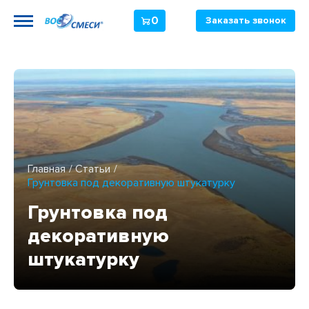
0
Заказать звонок
Главная
Статьи
Грунтовка под декоративную штукатурку
Грунтовка под
декоративную
штукатурку