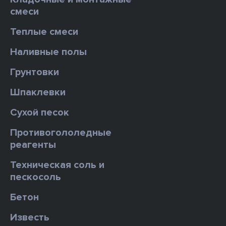
смеси
Теплые смеси
Наливные полы
Грунтовки
Шпаклевки
Сухой песок
Противогололедные
реагенты
Техническая соль и
пескосоль
Бетон
Известь