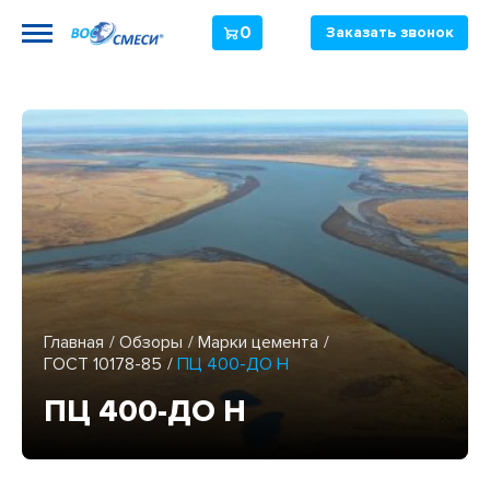
0
Заказать звонок
Главная
Обзоры
Марки цемента
ГОСТ 10178-85
ПЦ 400-ДО Н
ПЦ 400-ДО Н