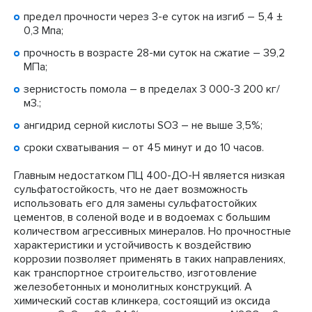
предел прочности через 3-е суток на изгиб – 5,4 ±
0,3 Мпа;
прочность в возрасте 28-ми суток на сжатие – 39,2
МПа;
зернистость помола – в пределах 3 000-3 200 кг/
м3.;
ангидрид серной кислоты SO3 – не выше 3,5%;
сроки схватывания – от 45 минут и до 10 часов.
Главным недостатком ПЦ 400-ДО-Н является низкая
сульфатостойкость, что не дает возможность
использовать его для замены сульфатостойких
цементов, в соленой воде и в водоемах с большим
количеством агрессивных минералов. Но прочностные
характеристики и устойчивость к воздействию
коррозии позволяет применять в таких направлениях,
как транспортное строительство, изготовление
железобетонных и монолитных конструкций. А
химический состав клинкера, состоящий из оксида