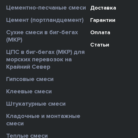
Цементно-песчаные смеси
Доставка
Цемент (портландцемент)
Гарантии
Сухие смеси в биг-бегах
Оплата
(МКР)
Статьи
ЦПС в биг-бегах (МКР) для
морских перевозок на
Крайний Север
Гипсовые смеси
Клеевые смеси
Штукатурные смеси
Кладочные и монтажные
смеси
Теплые смеси