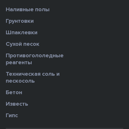
Наливные полы
Грунтовки
Шпаклевки
Сухой песок
Противогололедные
реагенты
Техническая соль и
пескосоль
Бетон
Известь
Гипс