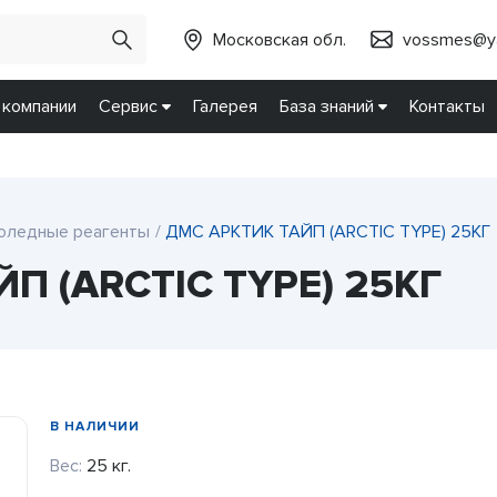
Московская обл.
vossmes@ya
 компании
Сервис
Галерея
База знаний
Контакты
оледные реагенты
ДМС АРКТИК ТАЙП (ARCTIC TYPE) 25КГ
П (ARCTIC TYPE) 25КГ
В НАЛИЧИИ
Вес:
25 кг.