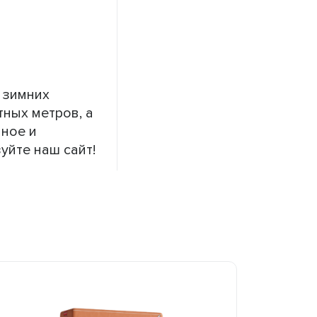
 зимних
ных метров, а
чное и
уйте наш сайт!