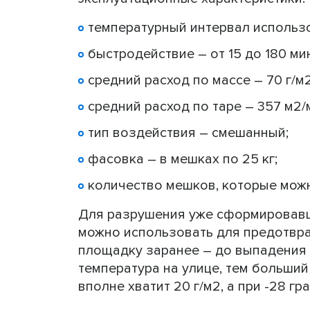
температурный интервал использо
быстродействие – от 15 до 180 ми
средний расход по массе – 70 г/м2
средний расход по таре – 357 м2/
тип воздействия – смешанный;
фасовка – в мешках по 25 кг;
количество мешков, которые можно
Для разрушения уже сформировавше
можно использовать для предотвра
площадку заранее – до выпадения 
температура на улице, тем больший 
вполне хватит 20 г/м2, а при -28 г