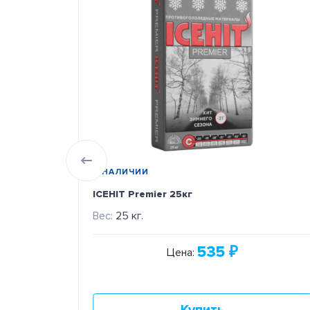
В НАЛИЧИИ
ICEHIT Premier 25кг
Вес:
25 кг.
535
₽
Цена: