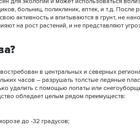
ен для экологии и может использоваться вблиз
ков, больниц, поликлиник, аптек, и т.д. После 
свою активность и впитываются в грунт, не нан
яют на рост растений, и не представляют угро
ва?
востребован в центральных и северных региона
ольких часов – разрушать толстые ледяные пла
лько удалить с помощью лопаты или снегоуборщ
дство обладает целым рядом преимуществ:
орозе до -32 градусов;