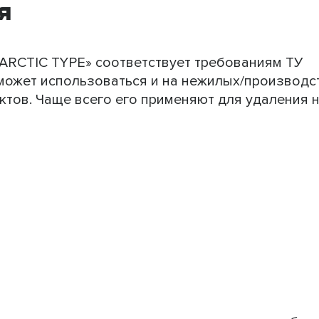
я
ARCTIC TYPE» соответствует требованиям ТУ
и может использоваться и на нежилых/производ
нктов. Чаще всего его применяют для удаления 