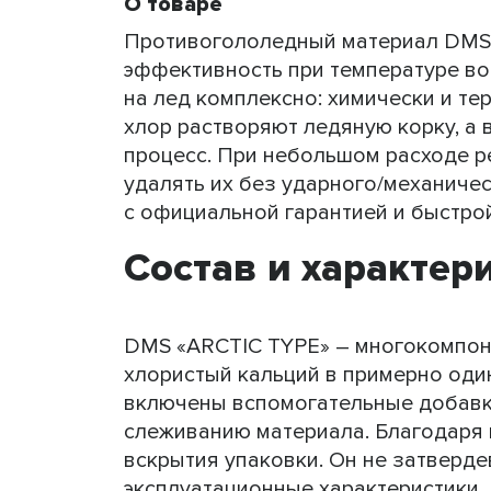
О товаре
Противогололедный материал DMS «
эффективность при температуре во
на лед комплексно: химически и тер
хлор растворяют ледяную корку, а 
процесс. При небольшом расходе ре
удалять их без ударного/механиче
с официальной гарантией и быстро
Состав и характер
DMS «ARCTIC TYPE» – многокомпоне
хлористый кальций в примерно один
включены вспомогательные добавк
слеживанию материала. Благодаря н
вскрытия упаковки. Он не затверде
эксплуатационные характеристики. 