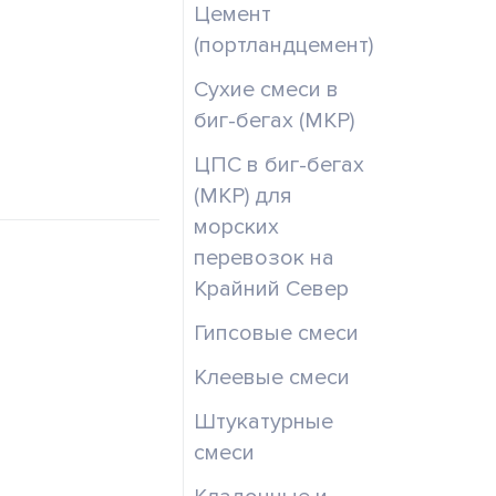
Цемент
(портландцемент)
Сухие смеси в
биг-бегах (МКР)
ЦПС в биг-бегах
(МКР) для
морских
перевозок на
Крайний Север
Гипсовые смеси
Клеевые смеси
Штукатурные
смеси