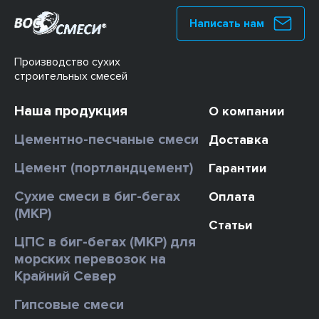
Написать нам
Производство сухих
строительных смесей
Наша продукция
О компании
Цементно-песчаные смеси
Доставка
Цемент (портландцемент)
Гарантии
Сухие смеси в биг-бегах
Оплата
(МКР)
Статьи
ЦПС в биг-бегах (МКР) для
морских перевозок на
Крайний Север
Гипсовые смеси