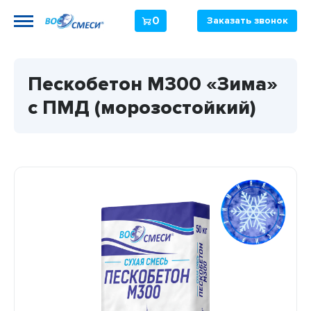
0
Заказать звонок
Пескобетон М300 «Зима»
с ПМД (морозостойкий)