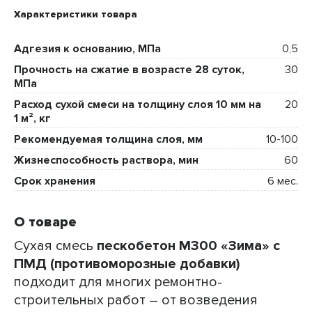
Характеристики товара
Адгезия к основанию, МПа
0,5
Прочность на сжатие в возрасте 28 суток,
30
МПа
Расход сухой смеси на толщину слоя 10 мм на
20
1 м², кг
Рекомендуемая толщина слоя, мм
10-100
Жизнеспособность раствора, мин
60
Срок хранения
6 мес.
О товаре
Сухая смесь
пескобетон М300 «Зима» с
ПМД
(противоморозные добавки)
подходит для многих ремонтно-
строительных работ – от возведения