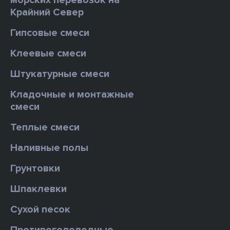
морских перевозок на
Крайний Север
Гипсовые смеси
Клеевые смеси
Штукатурные смеси
Кладочные и монтажные
смеси
Теплые смеси
Наливные полы
Грунтовки
Шпаклевки
Сухой песок