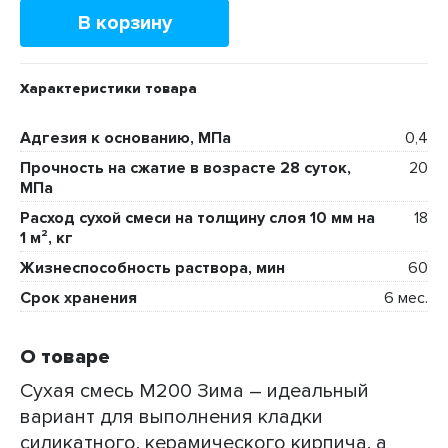
В корзину
Характеристики товара
Адгезия к основанию, МПа
0,4
Прочность на сжатие в возрасте 28 суток,
20
МПа
Расход сухой смеси на толщину слоя 10 мм на
18
1 м², кг
Жизнеспособность раствора, мин
60
Срок хранения
6 мес.
О товаре
Сухая смесь М200 Зима – идеальный
вариант для выполнения кладки
силикатного, керамического кирпича, а