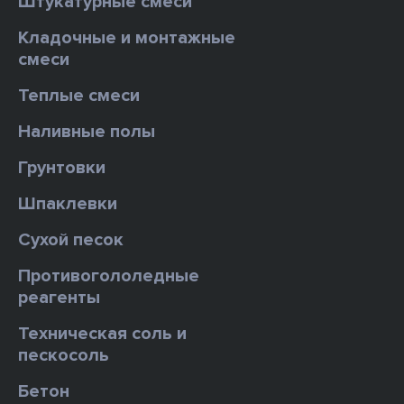
Штукатурные смеси
Кладочные и монтажные
смеси
Теплые смеси
Наливные полы
Грунтовки
Шпаклевки
Сухой песок
Противогололедные
реагенты
Техническая соль и
пескосоль
Бетон