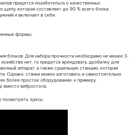
иалов придется позаботиться о качественных
 щепу, которая составляет до 90 % всего блока.
нений и включает в себя:
ленные формы;
ия блоков. Для набора прочности необходимо не менее 3-
 хозяйстве нет, то придется арендовать дробилку для
вочный аппарат, а также сушильную станцию, которая
ти. Однако, станки можно изготовить и самостоятельно
ях более простое оборудование, к примеру,
р вместо вибростола.
о посмотреть здесь: