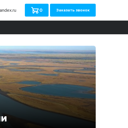
ndex.ru
0
Заказать звонок
ми