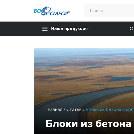
О
Наша продукция
Главная
Статьи
Блоки из бетона и ар
Блоки из бетона