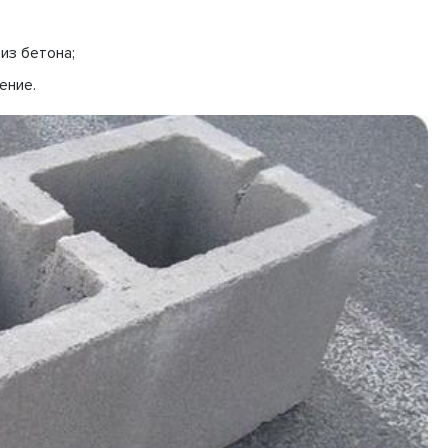
из бетона;
ение.