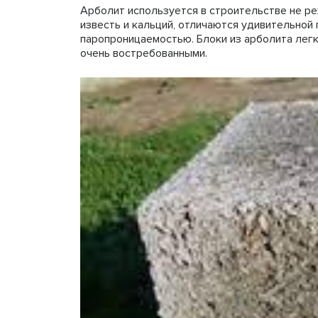
Арболит используется в строительстве не реж
известь и кальций, отличаются удивительной
паропроницаемостью. Блоки из арболита легк
очень востребованными.