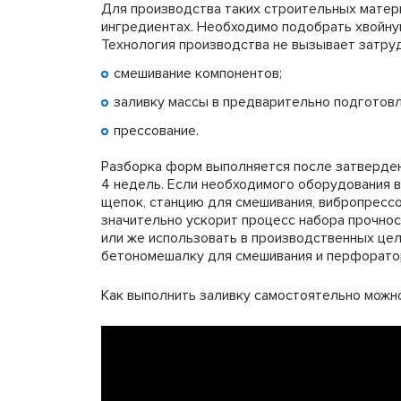
Для производства таких строительных матер
ингредиентах. Необходимо подобрать хвойную
Технология производства не вызывает затруд
смешивание компонентов;
заливку массы в предварительно подготов
прессование.
Разборка форм выполняется после затверден
4 недель. Если необходимого оборудования в
щепок, станцию для смешивания, вибропрессо
значительно ускорит процесс набора прочнос
или же использовать в производственных цел
бетономешалку для смешивания и перфорато
Как выполнить заливку самостоятельно можн