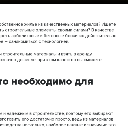
собственное жилье из качественных материалов? Ищете
ить строительные элементы своими силами? В качестве
реть арболитовые и бетонные блоки: их действительно
ое – ознакомиться с технологией.
и строительные материалы и взять в аренду
означно дешевле, при этом качество вы сможете
что необходимо для
м и надежным в строительстве, поэтому его выбирают
готовить его достаточно просто, ведь из материалов
оизводства несколько, наиболее важные и значимые это: