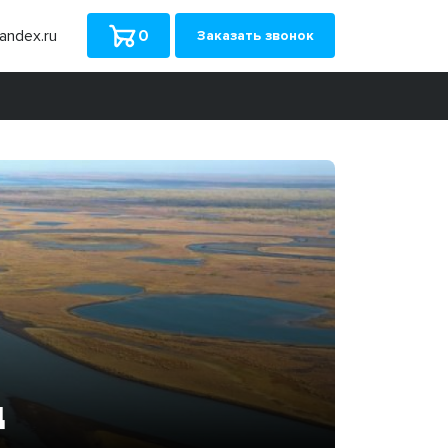
ndex.ru
0
Заказать звонок
д