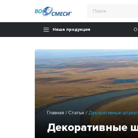
О
Наша продукция
Главная
Статьи
Декоративные штукат
Декоративные ш