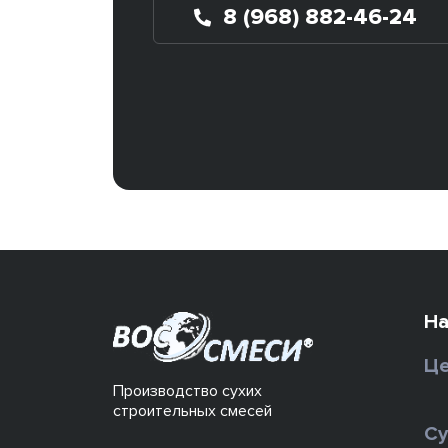
8 (968) 882-46-24
На
Це
Производство сухих
строительных смесей
Су