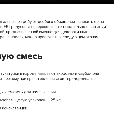
тельно, но требуют особого обращения: наносить ее на
е +5 градусов, а поверхность стен тщательно очистить и
кой, предназначенной именно для декоративных
орошо просох, можно приступать к следующим этапам
ную смесь
укатурки в народе называют «короед» и «шуба»: они
 поэтому при приготовлении стоит придерживаться
ды и емкость для замешивания;
ьзовать целую упаковку — 25 кг;
 консистенции.