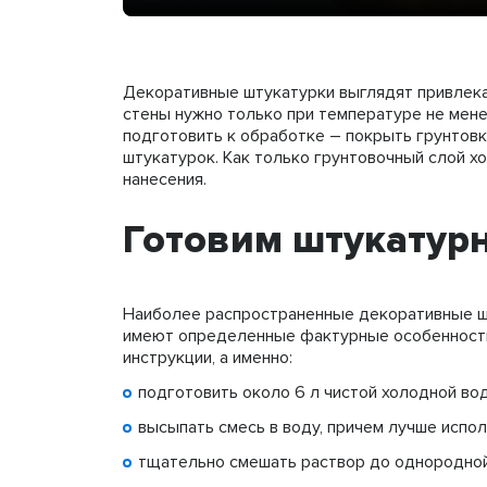
Декоративные штукатурки выглядят привлека
стены нужно только при температуре не мене
подготовить к обработке – покрыть грунтов
штукатурок. Как только грунтовочный слой х
нанесения.
Готовим штукатур
Наиболее распространенные декоративные шт
имеют определенные фактурные особенности,
инструкции, а именно:
подготовить около 6 л чистой холодной во
высыпать смесь в воду, причем лучше испол
тщательно смешать раствор до однородной