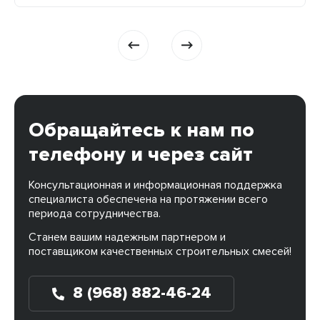
многие достоинства этого вида. Его используют
при возведении общественных и жилых зданий
[…]
Обращайтесь к нам по
телефону и через сайт
Консультационная и информационная поддержка
специалиста обеспечена на протяжении всего
периода сотрудничества.
Станем вашим надежным партнером и
поставщиком качественных строительных смесей!
8 (968) 882-46-24