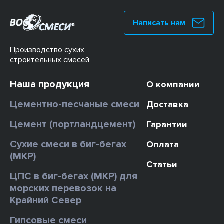
Написать нам
Производство сухих
строительных смесей
Наша продукция
О компании
Цементно-песчаные смеси
Доставка
Цемент (портландцемент)
Гарантии
Сухие смеси в биг-бегах
Оплата
(МКР)
Статьи
ЦПС в биг-бегах (МКР) для
морских перевозок на
Крайний Север
Гипсовые смеси