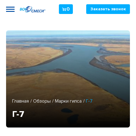
0
Заказать звонок
Главная
Обзоры
Марки гипса
Г-7
Г-7