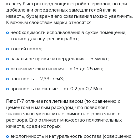
классу быстротвердеющих стройматериалов, но при
добавлении определенных замедлителей (глина,
известь, бура) время его схватывания можно увеличить.
К важным свойствам марки относятся:
необходимость использования в сухом помещении,
только для внутренних работ;
тонкий помол;
начальное время затвердевания – 5 минут;
окончание схватывания – о 15 до 25 мин;
плотность – 2,33 г/см3;
прочность на сжатие – от 0,2 до 0,7 Мпа.
Гипс Г-7 отличается легким весом (по сравнению с
цементом) и малым расходом, что позволяет
значительно уменьшить стоимость строительного
раствора. Его отличает множество положительных
качеств, среди которых:
экологичность и натуральность состава (совершенно