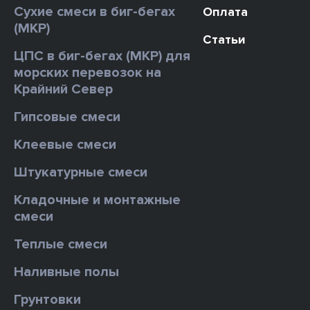
Сухие смеси в биг-бегах
Оплата
(МКР)
Статьи
ЦПС в биг-бегах (МКР) для
морских перевозок на
Крайний Север
Гипсовые смеси
Клеевые смеси
Штукатурные смеси
Кладочные и монтажные
смеси
Теплые смеси
Наливные полы
Грунтовки