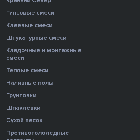
Крайний Север
Гипсовые смеси
Клеевые смеси
Штукатурные смеси
Кладочные и монтажные
смеси
Теплые смеси
Наливные полы
Грунтовки
Шпаклевки
Сухой песок
Противогололедные