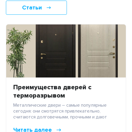
Статьи
Преимущества дверей с
терморазрывом
Металлические двери – самые популярные
сегодня: они смотрятся привлекательно,
считаются долговечными, прочными и дают
возможность наслаждаться комфортом и
безопасностью. Однако хорошую
Читать далее