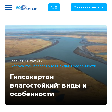
0
Заказать звонок
Главная
Статьи
Гипсокартон влагостойкий: виды и особенности
Гипсокартон
влагостойкий: виды и
особенности