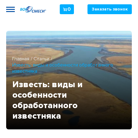
0
Заказать звонок
Главная
Статьи
Известь: виды и особенности обработанного
известняка
Известь: виды и
особенности
обработанного
известняка