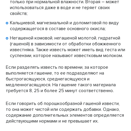
только при нормальной влажности. Вторая – может
использоваться даже в воде и не теряет своих
свойств;
Кальциевой, магнезиальной и доломитовой по виду
содержащегося в составе основного окисла;
Негашеной комовой, негашеной молотой, гидратной
(гашеной) в зависимости от обработки обожженного
известняка. Также известь может иметь вид теста или
суспензии, которое называют известковым молоком.
Если разделять известь по времени, за которое
выполняется гашение, то ее подразделяют на
быстрогасящуюся, среднегасящуюся и
медленногасящуюся. На гашение такого материала
требуется 8, 25 и более 25 минут соответственно.
Если говорить об порошкообразной гашеной извести,
то она может чистой или содержать добавки. Однако,
содержание дополнительных элементов определяется
действующими нормами и не превышает их.