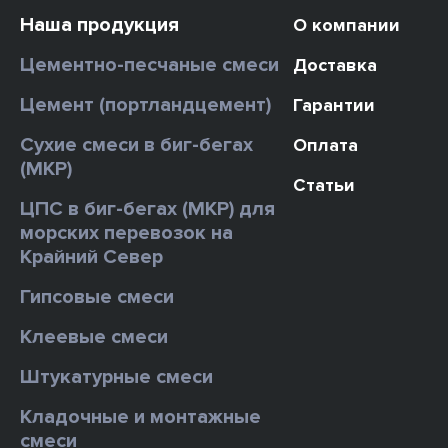
Наша продукция
О компании
Цементно-песчаные смеси
Доставка
Цемент (портландцемент)
Гарантии
Сухие смеси в биг-бегах
Оплата
(МКР)
Статьи
ЦПС в биг-бегах (МКР) для
морских перевозок на
Крайний Север
Гипсовые смеси
Клеевые смеси
Штукатурные смеси
Кладочные и монтажные
смеси