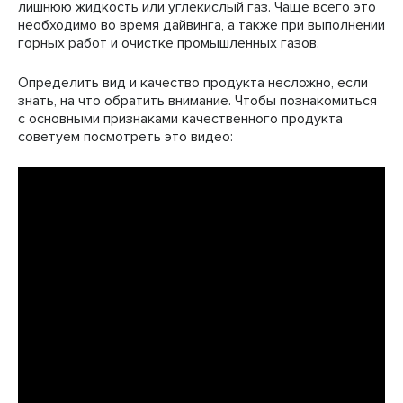
лишнюю жидкость или углекислый газ. Чаще всего это
необходимо во время дайвинга, а также при выполнении
горных работ и очистке промышленных газов.
Определить вид и качество продукта несложно, если
знать, на что обратить внимание. Чтобы познакомиться
с основными признаками качественного продукта
советуем посмотреть это видео: