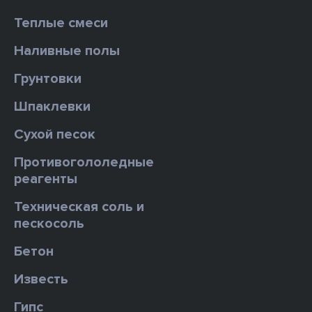
Теплые смеси
Наливные полы
Грунтовки
Шпаклевки
Сухой песок
Противогололедные
реагенты
Техническая соль и
пескосоль
Бетон
Известь
Гипс