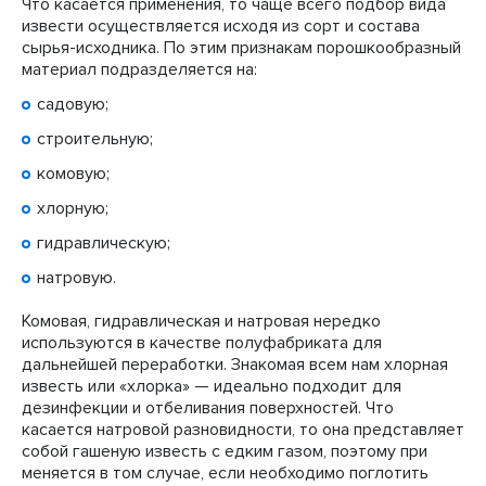
Что касается применения, то чаще всего подбор вида
извести осуществляется исходя из сорт и состава
сырья-исходника. По этим признакам порошкообразный
материал подразделяется на:
садовую
;
строительную
;
комовую
;
хлорную
;
гидравлическую
;
натровую
.
Комовая, гидравлическая и натровая нередко
используются в качестве полуфабриката для
дальнейшей переработки. Знакомая всем нам хлорная
известь или «хлорка» — идеально подходит для
дезинфекции и отбеливания поверхностей. Что
касается натровой разновидности, то она представляет
собой гашеную известь с едким газом, поэтому при
меняется в том случае, если необходимо поглотить