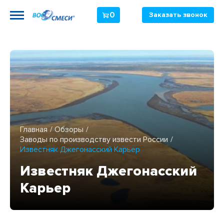
0
Заказать звонок
Главная
Обзоры
Заводы по производству извести России
Известняк Джегонасский Карьер
Известняк Джегонасский
Карьер