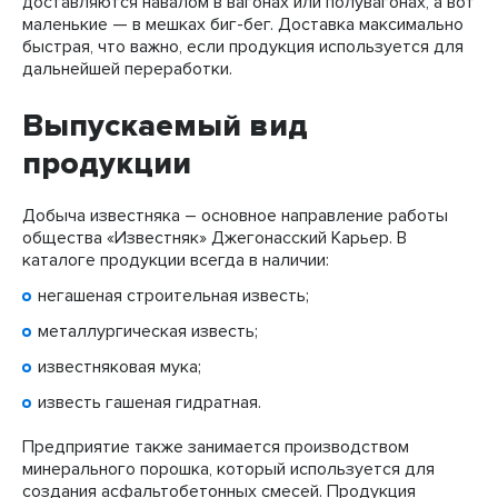
доставляются навалом в вагонах или полувагонах, а вот
маленькие — в мешках биг-бег. Доставка максимально
быстрая, что важно, если продукция используется для
дальнейшей переработки.
Выпускаемый вид
продукции
Добыча известняка – основное направление работы
общества «Известняк» Джегонасский Карьер. В
каталоге продукции всегда в наличии:
негашеная строительная известь;
металлургическая известь;
известняковая мука;
известь гашеная гидратная.
Предприятие также занимается производством
минерального порошка, который используется для
создания асфальтобетонных смесей. Продукция