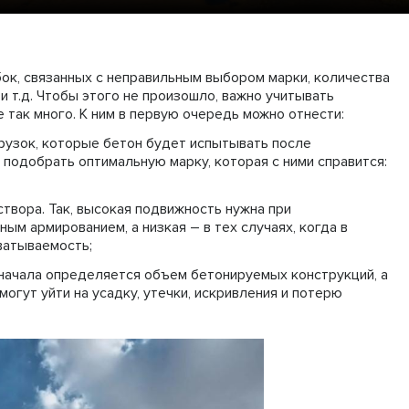
ок, связанных с неправильным выбором марки, количества
 и т.д. Чтобы этого не произошло, важно учитывать
 так много. К ним в первую очередь можно отнести:
рузок, которые бетон будет испытывать после
 подобрать оптимальную марку, которая с ними справится:
вора. Так, высокая подвижность нужна при
ым армированием, а низкая – в тех случаях, когда в
ватываемость;
начала определяется объем бетонируемых конструкций, а
могут уйти на усадку, утечки, искривления и потерю