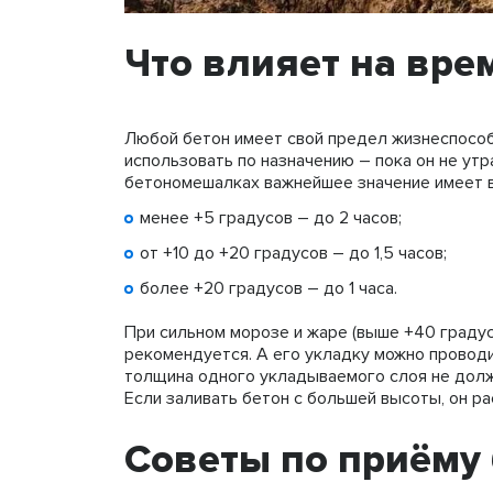
Что влияет на вре
Любой бетон имеет свой предел жизнеспособ
использовать по назначению – пока он не утр
бетономешалках важнейшее значение имеет в
менее +5 градусов – до 2 часов;
от +10 до +20 градусов – до 1,5 часов;
более +20 градусов – до 1 часа.
При сильном морозе и жаре (выше +40 градус
рекомендуется. А его укладку можно проводи
толщина одного укладываемого слоя не должн
Если заливать бетон с большей высоты, он р
Советы по приёму