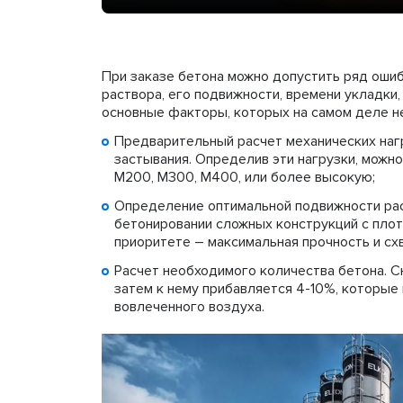
При заказе бетона можно допустить ряд ошиб
раствора, его подвижности, времени укладки,
основные факторы, которых на самом деле не
Предварительный расчет механических наг
застывания. Определив эти нагрузки, можно
М200, М300, М400, или более высокую;
Определение оптимальной подвижности раст
бетонировании сложных конструкций с плотн
приоритете – максимальная прочность и сх
Расчет необходимого количества бетона. С
затем к нему прибавляется 4-10%, которые 
вовлеченного воздуха.