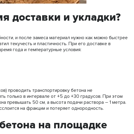
мя доставки и укладки?
ности, и после замеса материал нужно как можно быстрее
атил текучесть и пластичность. При его доставке в
ремя года и температурные условия:
ов) проводить транспортировку бетона не
ть только в интервале от +5 до +30 градусов. При этом
а превышать 50 см, а высота подачи раствора – 1 метра.
асслоится на фракции и потеряет однородность.
 бетона на площадке