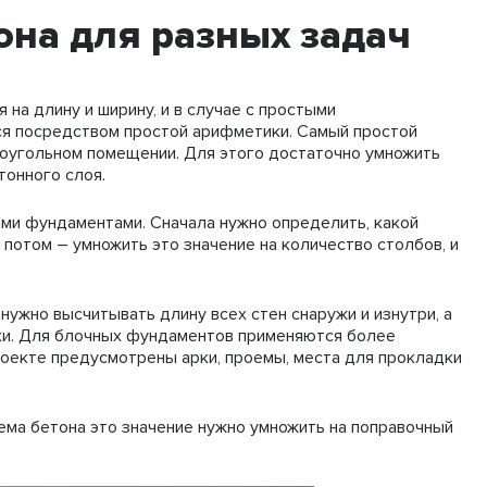
она для разных задач
 на длину и ширину, и в случае с простыми
я посредством простой арифметики. Самый простой
оугольном помещении. Для этого достаточно умножить
тонного слоя.
ми фундаментами. Сначала нужно определить, какой
, потом – умножить это значение на количество столбов, и
ужно высчитывать длину всех стен снаружи и изнутри, а
дки. Для блочных фундаментов применяются более
роекте предусмотрены арки, проемы, места для прокладки
ъема бетона это значение нужно умножить на поправочный