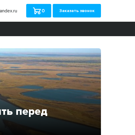
ndex.ru
0
Заказать звонок
ить перед