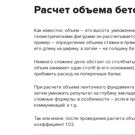
Расчет объема бет
Как известно, объем – это высота, умноженная
геометрическими фигурами он рассчитываетс
пример – определение объема стяжки в прям
его длину на ширину, а затем – на толщину бе
Немного сложнее дело обстоит со столбчаты
объем занимает один столб (и его основание)
прибавить расход на поперечные балки.
При расчете объема ленточного фундамента н
затем умножать результат на глубину закла
сложные формулы, в особенности – если в п
коммуникаций, и т.д.
Так или иначе, после проведения расчета об
коэффициент 1,02.