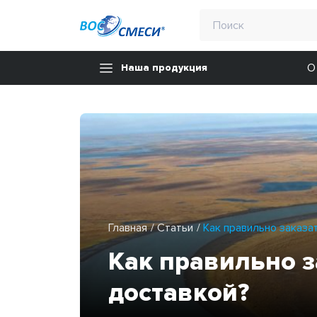
О
Наша продукция
Главная
Статьи
Как правильно заказа
Как правильно з
доставкой?