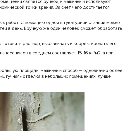
омещений является ручной, и машинный используют
номической точки зрения. За счет чего достигается
ых работ. С помощью одной штукатурной станции можно
тей в день. Вручную же один человек сможет обработать
 готовить раствор, выравнивать и корректировать его.
анесении он в среднем составляет 15-16 кг/м2, а при
 большую площадь, машинный способ – однозначно более
, «штучная» отделка в небольших помещениях, лучше