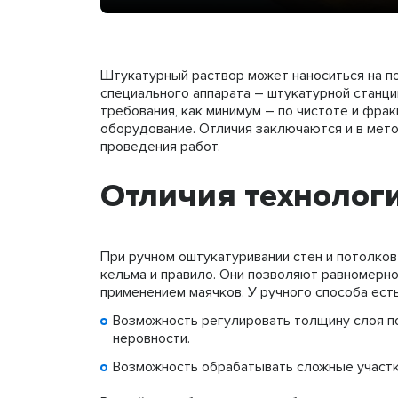
Штукатурный раствор может наноситься на п
специального аппарата – штукатурной станци
требования, как минимум – по чистоте и фрак
оборудование. Отличия заключаются и в мето
проведения работ.
Отличия технолог
При ручном оштукатуривании стен и потолков
кельма и правило. Они позволяют равномерно
применением маячков. У ручного способа ест
Возможность регулировать толщину слоя по
неровности.
Возможность обрабатывать сложные участки 