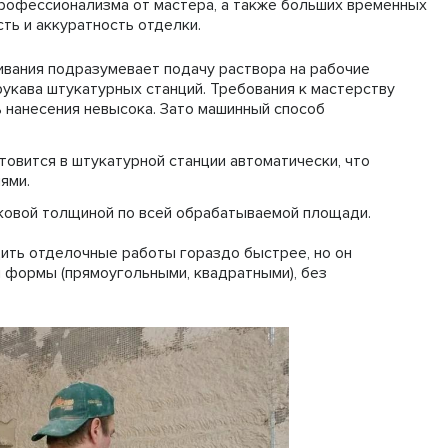
профессионализма от мастера, а также больших временных
ть и аккуратность отделки.
ивания подразумевает подачу раствора на рабочие
рукава штукатурных станций. Требования к мастерству
ь нанесения невысока. Зато машинный способ
овится в штукатурной станции автоматически, что
ями.
аковой толщиной по всей обрабатываемой площади.
ить отделочные работы гораздо быстрее, но он
 формы (прямоугольными, квадратными), без