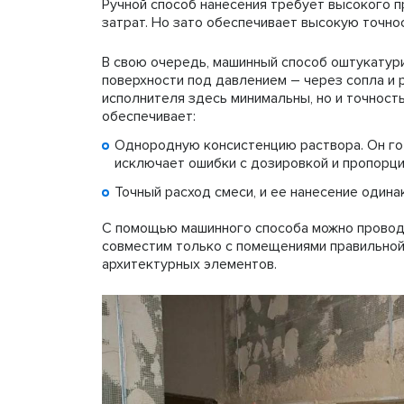
Ручной способ нанесения требует высокого 
затрат. Но зато обеспечивает высокую точнос
В свою очередь, машинный способ оштукатур
поверхности под давлением – через сопла и 
исполнителя здесь минимальны, но и точност
обеспечивает:
Однородную консистенцию раствора. Он гот
исключает ошибки с дозировкой и пропорци
Точный расход смеси, и ее нанесение один
С помощью машинного способа можно провод
совместим только с помещениями правильной
архитектурных элементов.