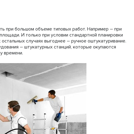
ть при большом объеме типовых работ. Например – при
площади. И только при условии стандартной планировки
ех остальных случаях выгоднее – ручное оштукатуривание.
удования – штукатурных станций, которые окупаются
у времени.