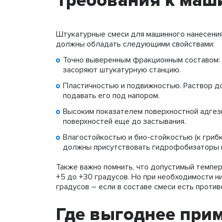
Требования к маш
Штукатурные смеси для машинного нанесения 
должны обладать следующими свойствами:
Точно выверенным фракционным составом: в
засоряют штукатурную станцию.
Пластичностью и подвижностью. Раствор д
подавать его под напором.
Высоким показателем поверхностной адгези
поверхностей еще до застывания.
Влагостойкостью и био-стойкостью (к грибк
должны присутствовать гидрофобизаторы и
Также важно помнить, что допустимый темпе
+5 до +30 градусов. Но при необходимости н
градусов – если в составе смеси есть проти
Где выгоднее при