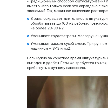
«Традиционным» способом оштукатуривания п
вместо него только если это оправдано с эко
экономия? Так, машинное нанесение раствора:
В разы сокращает длительность штукатурн
обрабатывать до 100 м2 рабочих поверхнос
не более 20-30 м2.
Уменьшает трудозатраты. Мастеру не нужно
Уменьшает расход сухой смеси. При ручном н
машинном – 8-13 кг/м2.
Если нужно за короткое время оштукатурить
выгоден и удобен. Если же требуется тонкая
прибегнуть к ручному нанесению.