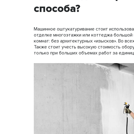
способа?
Машинное оштукатуривание стоит использова
отделке многоэтажки или коттеджа большой 
комнат: без архитектурных «изысков». Во вс
Также стоит учесть высокую стоимость обор
только при больших объемах работ за единиц