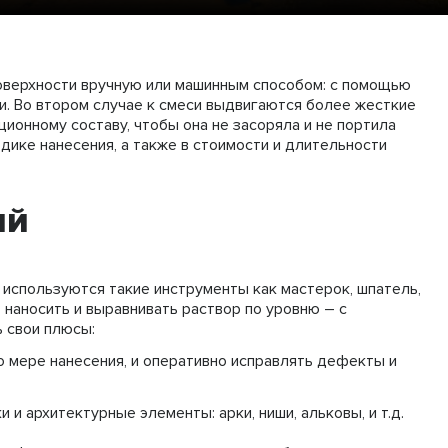
оверхности вручную или машинным способом: с помощью
и. Во втором случае к смеси выдвигаются более жесткие
ционному составу, чтобы она не засоряла и не портила
дике нанесения, а также в стоимости и длительности
ий
 используются такие инструменты как мастерок, шпатель,
 наносить и выравнивать раствор по уровню – с
ь свои плюсы:
 мере нанесения, и оперативно исправлять дефекты и
и архитектурные элементы: арки, ниши, альковы, и т.д.