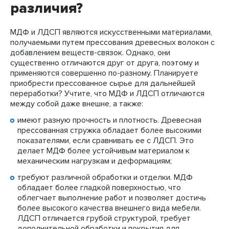
различия?
МДФ и ЛДСП являются искусственными материалами,
получаемыми путем прессования древесных волокон с
добавлением веществ-связок. Однако, они
существенно отличаются друг от друга, поэтому и
применяются совершенно по-разному. Планируете
приобрести прессованное сырье для дальнейшей
переработки? Учтите, что МДФ и ЛДСП отличаются
между собой даже внешне, а также:
имеют разную прочность и плотность. Древесная
прессованная стружка обладает более высокими
показателями, если сравнивать ее с ЛДСП. Это
делает МДФ более устойчивым материалом к
механическим нагрузкам и деформациям;
требуют различной обработки и отделки. МДФ
обладает более гладкой поверхностью, что
облегчает выполнение работ и позволяет достичь
более высокого качества внешнего вида мебели.
ЛДСП отличается грубой структурой, требует
дополнительной обработки и покрытия для