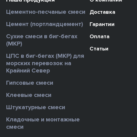
Цементно-песчаные смеси
Доставка
Цемент (портландцемент)
Гарантии
Сухие смеси в биг-бегах
Оплата
(МКР)
Статьи
ЦПС в биг-бегах (МКР) для
морских перевозок на
Крайний Север
Гипсовые смеси
Клеевые смеси
Штукатурные смеси
Кладочные и монтажные
смеси