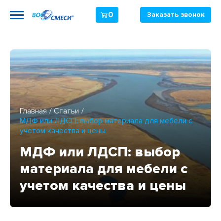
0
Заказать звонок
Главная
Статьи
МДФ или ЛДСП: выбор материала для мебели с
учетом качества и цены
МДФ или ЛДСП: выбор
материала для мебели с
учетом качества и цены