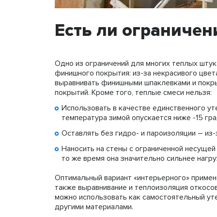
Есть ли ограничен
Одно из ограничений для многих теплых штук
финишного покрытия: из-за некрасивого цвет
выравнивать финишными шпаклевками и покры
покрытий. Кроме того, теплые смеси нельзя:
Использовать в качестве единственного ут
температура зимой опускается ниже -15 гра
Оставлять без гидро- и пароизоляции – из
Наносить на стены с ограниченной несущей 
то же время она значительно сильнее нагр
Оптимальный вариант «интерьерного» примене
также выравнивание и теплоизоляция откосов
можно использовать как самостоятельный уте
другими материалами.