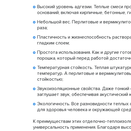
Высокий уровень адгезии. Теплые смеси пр
оснований, включая кирпичные, бетонные, г
Небольшой вес. Перлитовые и вермикулито
раза;
Пластичность и жизнеспособность раствора
гладким слоем;
Простота использования. Как и другие гото
порошка, который перед работой достаточн
Температурная стойкость. Теплая штукату
температур. А перлитовые и вермикулитов
стойкостью;
Звукоизоляционные свойства. Даже тонкий 
заглушает звук, обеспечивая акустический
Экологичность. Все разновидности теплых
для здоровья человека и окружающей сред
К преимуществам этих отделочно-теплоизол
универсальность применения. Благодаря высо