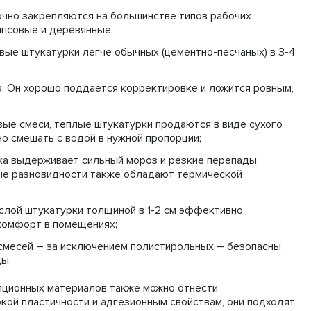
очно закрепляются на большинстве типов рабочих
ипсовые и деревянные;
вые штукатурки легче обычных (цементно-песчаных) в 3-4
. Он хорошо поддается корректировке и ложится ровным,
вые смеси, теплые штукатурки продаются в виде сухого
о смешать с водой в нужной пропорции;
рка выдерживает сильный мороз и резкие перепады
ые разновидности также обладают термической
слой штукатурки толщиной в 1-2 см эффективно
 комфорт в помещениях;
 смесей – за исключением полистирольных – безопасны
ы.
яционных материалов также можно отнести
кой пластичности и адгезионным свойствам, они подходят