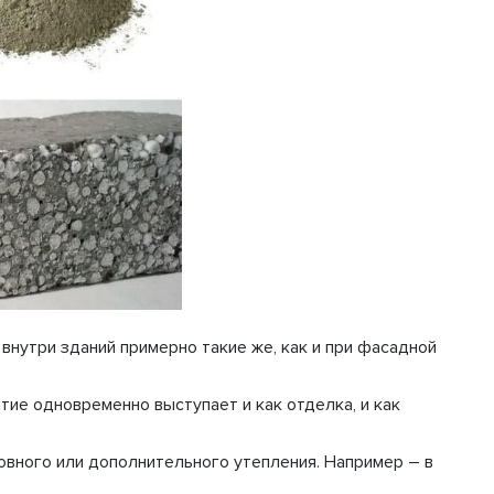
нутри зданий примерно такие же, как и при фасадной
ие одновременно выступает и как отделка, и как
овного или дополнительного утепления. Например – в