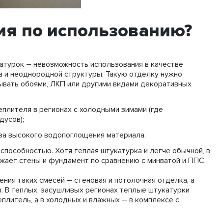
ия по использованию?
атурок – невозможность использования в качестве
а и неоднородной структуры. Такую отделку нужно
вать обоями, ЛКП или другими видами декоративных
еплителя в регионах с холодными зимами (где
дусов);
-за высокого водопоглощения материала;
способностью. Хотя теплая штукатурка и легче обычной, в
ужает стены и фундамент по сравнению с минватой и ППС.
ния таких смесей – стеновая и потолочная отделка, а
. В теплых, засушливых регионах теплые штукатурки
плитель, а в холодных и влажных – в комплексе с