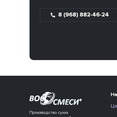
8 (968) 882-46-24
На
Це
Производство сухих