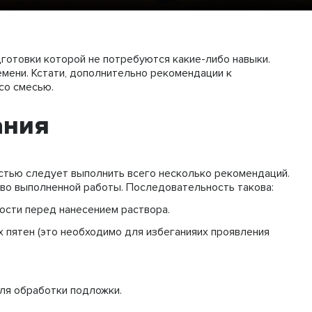
дготовки которой не потребуются какие-либо навыки.
емени. Кстати, дополнительно рекомендации к
со смесью.
ания
стью следует выполнить всего несколько рекомендаций.
тво выполненной работы. Последовательность такова:
ости перед нанесением раствора.
х пятен (это необходимо для избеганияих проявления
для обработки подложки.