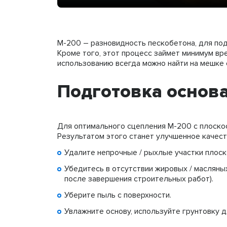
М-200 – разновидность
пескобетона
, для по
Кроме того, этот процесс займет минимум вр
использованию всегда можно найти на мешке 
Подготовка основ
Для оптимального сцепления М-200 с плоско
Результатом этого станет улучшенное качес
Удалите непрочные / рыхлые участки плоск
Убедитесь в отсутствии жировых / масляны
после завершения строительных работ).
Уберите пыль с поверхности.
Увлажните основу, используйте грунтовку 