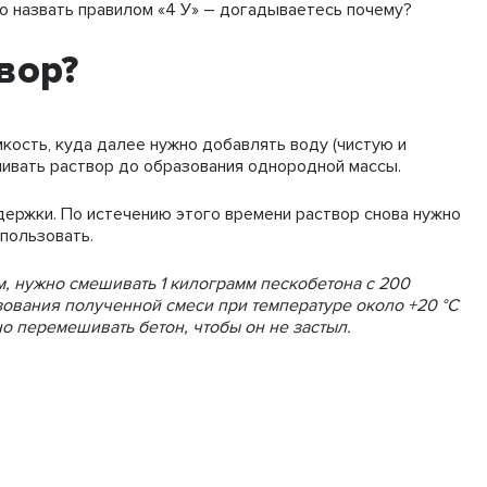
 назвать правилом «4 У» – догадываетесь почему?
вор?
ость, куда далее нужно добавлять воду (чистую и
ивать раствор до образования однородной массы.
держки. По истечению этого времени раствор снова нужно
пользовать.
, нужно смешивать 1 килограмм пескобетона с 200
зования полученной смеси при температуре около +20 °C
но перемешивать бетон, чтобы он не застыл.