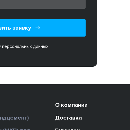
вить заявку
у персональных данных
О компании
андцемент)
Доставка