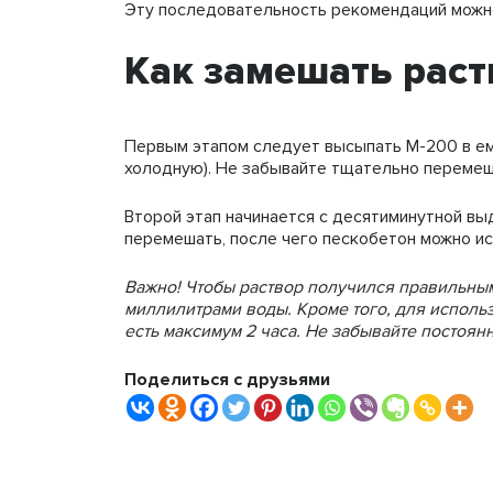
Эту последовательность рекомендаций можно
Как замешать раст
Первым этапом следует высыпать М-200 в емк
холодную). Не забывайте тщательно перемеш
Второй этап начинается с десятиминутной вы
перемешать, после чего пескобетон можно ис
Важно! Чтобы раствор получился правильным
миллилитрами воды. Кроме того, для исполь
есть максимум 2 часа. Не забывайте постоян
Поделиться с друзьями