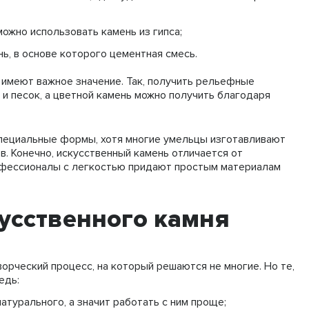
ожно использовать камень из гипса;
ь, в основе которого цементная смесь.
е имеют важное значение. Так, получить рельефные
 и песок, а цветной камень можно получить благодаря
пециальные формы, хотя многие умельцы изготавливают
в. Конечно, искусственный камень отличается от
профессионалы с легкостью придают простым материалам
усственного камня
орческий процесс, на который решаются не многие. Но те,
едь:
атурального, а значит работать с ним проще;