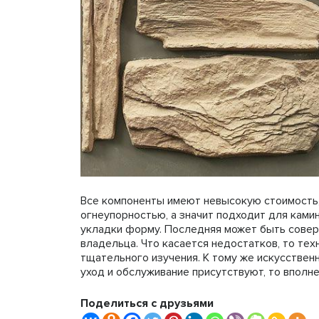
Все компоненты имеют невысокую стоимость,
огнеупорностью, а значит подходит для ками
укладки форму. Последняя может быть соверш
владельца. Что касается недостатков, то тех
тщательного изучения. К тому же искусствен
уход и обслуживание присутствуют, то вполн
Поделиться с друзьями