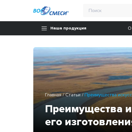
О
Наша продукция
Главная
Статьи
Преимущества искусс
Преимущества и
его изготовлени