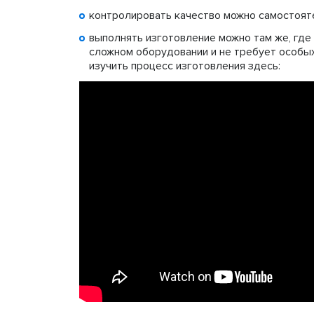
контролировать качество можно самостоят
выполнять изготовление можно там же, где
сложном оборудовании и не требует особы
изучить процесс изготовления здесь: