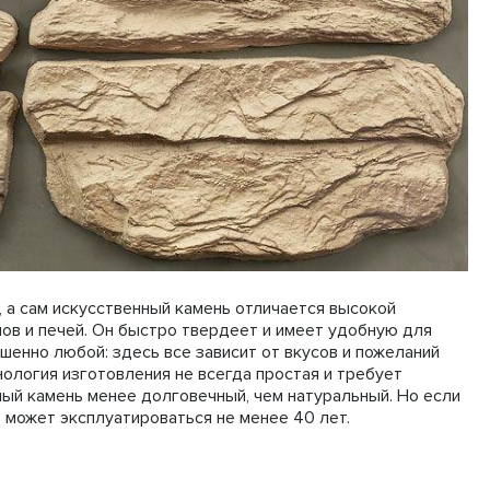
 а сам искусственный камень отличается высокой
нов и печей. Он быстро твердеет и имеет удобную для
енно любой: здесь все зависит от вкусов и пожеланий
нология изготовления не всегда простая и требует
ный камень менее долговечный, чем натуральный. Но если
е может эксплуатироваться не менее 40 лет.