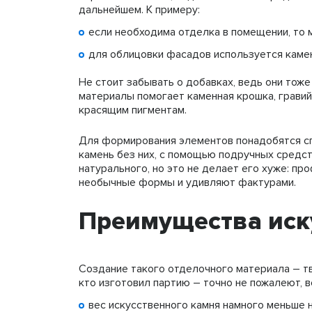
дальнейшем. К примеру:
если необходима отделка в помещении, то м
для облицовки фасадов используется камен
Не стоит забывать о добавках, ведь они тож
материалы помогает каменная крошка, гравий
красящим пигментам.
Для формирования элементов понадобятся с
камень без них, с помощью подручных средст
натурального, но это не делает его хуже: 
необычные формы и удивляют фактурами.
Преимущества иск
Создание такого отделочного материала – тв
кто изготовил партию – точно не пожалеют, в
вес искусственного камня намного меньше н