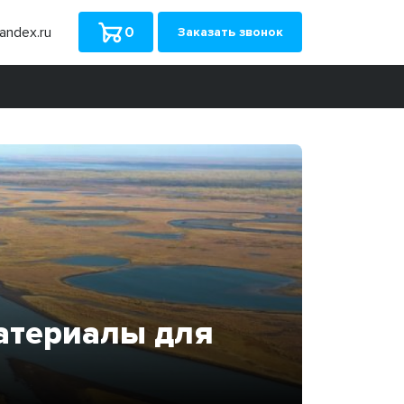
ndex.ru
0
Заказать звонок
атериалы для