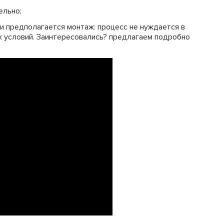
ельно;
 и предполагается монтаж: процесс не нуждается в
х условий. Заинтересовались? предлагаем подробно