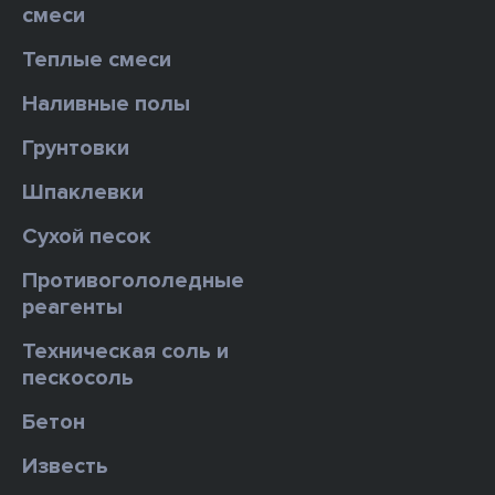
смеси
Теплые смеси
Наливные полы
Грунтовки
Шпаклевки
Сухой песок
Противогололедные
реагенты
Техническая соль и
пескосоль
Бетон
Известь