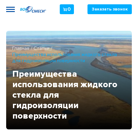
0
Заказать звонок
Главная
Статьи
Преимущества использования жидкого стекла
для гидроизоляции поверхности
Преимущества
использования жидкого
стекла для
гидроизоляции
поверхности