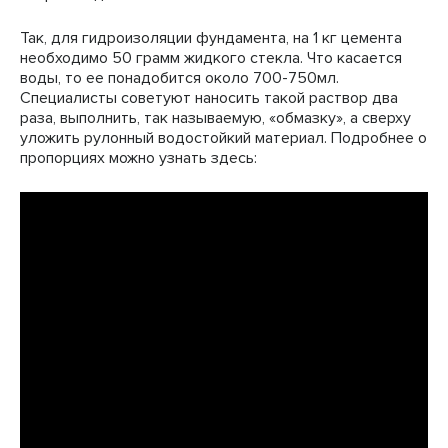
Так, для гидроизоляции фундамента, на 1 кг цемента
необходимо 50 грамм жидкого стекла. Что касается
воды, то ее понадобится около 700-750мл.
Специалисты советуют наносить такой раствор два
раза, выполнить, так называемую, «обмазку», а сверху
уложить рулонный водостойкий материал. Подробнее о
пропорциях можно узнать здесь: