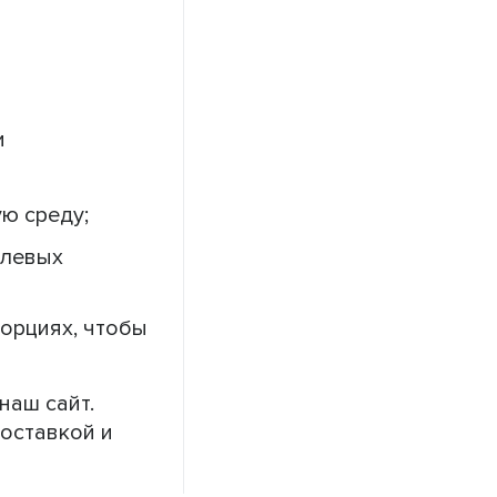
и
ю среду;
олевых
орциях, чтобы
наш сайт.
доставкой и