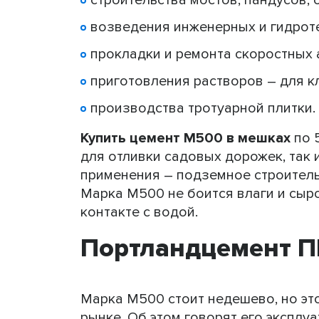
строительства мостов, пандусов, о
возведения инженерных и гидрот
прокладки и ремонта скоростных 
приготовления растворов – для к
производства тротуарной плитки.
Купить цемент М500 в мешках
по 
для отливки садовых дорожек, так 
применения – подземное строительс
Марка М500 не боится влаги и сыро
контакте с водой.
Портландцемент П
Марка М500 стоит недешево, но эт
рынке. Об этом говорят его эксплу