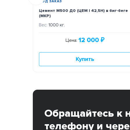
ПОД ЗАКАЗ
Цемент М500 Д0 (ЦЕМ I 42,5Н) в биг-беге
(МКР)
Вес:
1000 кг.
12 000
₽
Цена:
Купить
Обращайтесь к 
телефону и чере