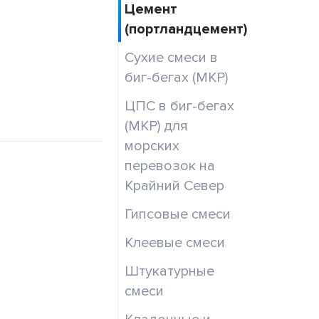
Цемент
(портландцемент)
Сухие смеси в
биг-бегах (МКР)
ЦПС в биг-бегах
(МКР) для
морских
перевозок на
Крайний Север
Гипсовые смеси
Клеевые смеси
Штукатурные
смеси