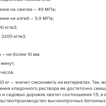
ние на сжатие – 49 МПа;
ие на изгиб – 5,9 МПа;
0 кг/м3;
 3200 кг/м3;
– не более 10 мм;
 минут;
часов.
50 кг – значит сэкономить на материалах. Так, м
ения кладочного раствора ее достаточно смеша
к и садовых дорожек хватит соотношения 1:5, а
ельство/производство высокопрочных бетонных