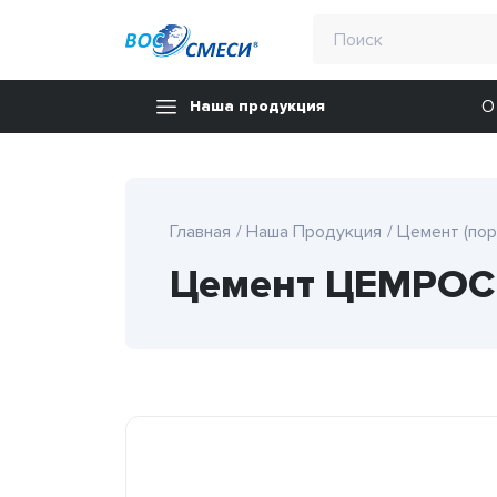
О
Наша продукция
Главная
Наша Продукция
Цемент (по
Цемент ЦЕМРОС М