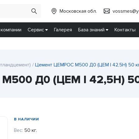
Московская обл.
vossmes@ya
 компании
Сервис
Галерея
База знаний
Контакты
ртландцемент)
Цемент ЦЕМРОС М500 Д0 (ЦЕМ I 42,5H) 50 к
500 Д0 (ЦЕМ I 42,5H) 50
В НАЛИЧИИ
Вес:
50 кг.