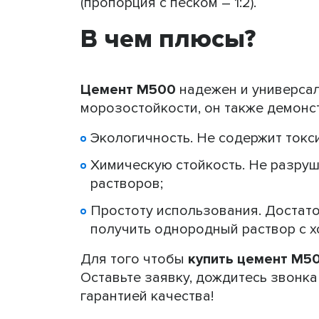
(пропорция с песком – 1:2).
В чем плюсы?
Цемент М500
надежен и универсал
морозостойкости, он также демонс
Экологичность. Не содержит токс
Химическую стойкость. Не разруш
растворов;
Простоту использования. Достато
получить однородный раствор с 
Для того чтобы
купить цемент М5
Оставьте заявку, дождитесь звонка
гарантией качества!