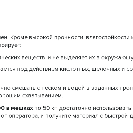
ен. Кроме высокой прочности, влагостойкости 
трирует:
ических веществ, и не выделяет их в окружающу
ается под действием кислотных, щелочных и с
чно смешать с песком и водой в заданных проп
хорошим схватыванием.
00 в мешках
по 50 кг, достаточно использовать 
 от оператора, и получите материал с быстрой 