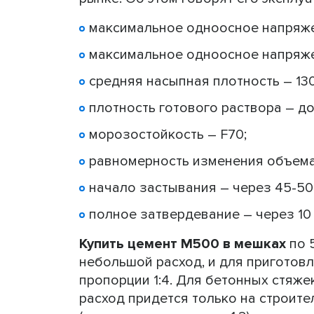
максимальное одноосное напряже
максимальное одноосное напряжен
средняя насыпная плотность – 130
плотность готового раствора – до
морозостойкость – F70;
равномерность изменения объема 
начало застывания – через 45-50
полное затвердевание – через 10 
Купить цемент М500 в мешках
по 
небольшой расход, и для приготовл
пропорции 1:4. Для бетонных стяже
расход придется только на строит