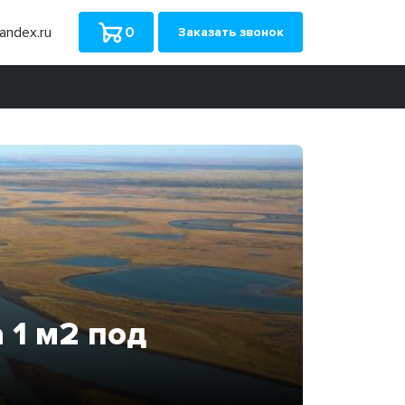
ndex.ru
0
Заказать звонок
 1 м2 под