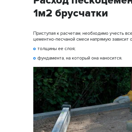
Расход пескоцемен
1м2 брусчатки
Приступая к расчетам, необходимо учесть вс
цементно-песчаной смеси напрямую зависит о
толщины ее слоя;
фундамента, на который она наносится.