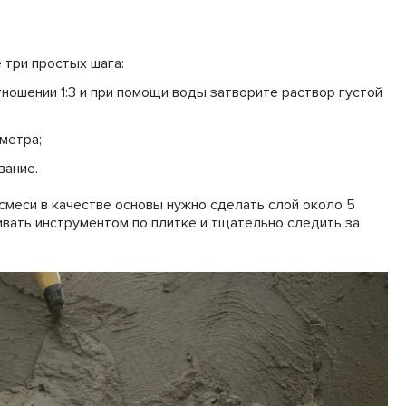
 три простых шага:
ношении 1:3 и при помощи воды затворите раствор густой
метра;
вание.
смеси в качестве основы нужно сделать слой около 5
вать инструментом по плитке и тщательно следить за