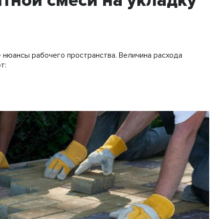
тной смеси на укладку
е нюансы рабочего пространства. Величина расхода
т: