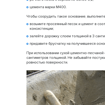
цемента марки М400.
Чтобы соорудить такое основание, выполните
возьмите просеянный песок и цемент в соот
консистенции;
залейте дорожку слоем толщиной в 3 санти
придавите брусчатку на получившееся осно
При использовании сухой цементно-песчаной 
сантиметров толщиной. Не забывайте постуки
ровностью поверхности.