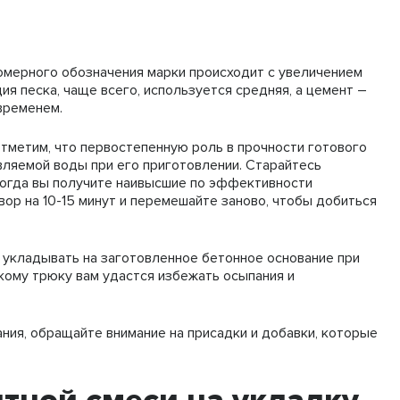
омерного обозначения марки происходит с увеличением
ия песка, чаще всего, используется средняя, а цемент –
временем.
отметим, что первостепенную роль в прочности готового
вляемой воды при его приготовлении. Старайтесь
тогда вы получите наивысшие по эффективности
вор на 10-15 минут и перемешайте заново, чтобы добиться
о укладывать на заготовленное бетонное основание при
кому трюку вам удастся избежать осыпания и
ния, обращайте внимание на присадки и добавки, которые