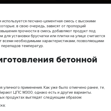
и используется песчано-цементная смесь с высокими
которые, в свою очередь, зависят от пропорций
повышения прочности в смесь добавляют продукт под
м для установки брусчатки или плитки на улице считается
ет всеми необходимыми характеристиками, позволяющими
т перепадов температур.
иготовления бетонной
 уличного применения. Как уже было отмечено ранее, те,
бирают ЦПС М300, однако есть и другие варианты.
мых продуктах выглядят следующим образом:
ка;