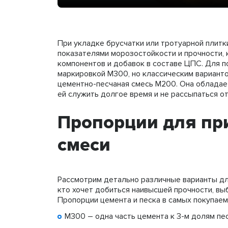
При укладке брусчатки или тротуарной плитк
показателями морозостойкости и прочности, 
компонентов и добавок в составе ЦПС. Для 
маркировкой М300, но классическим варианто
цементно-песчаная смесь М200. Она облада
ей служить долгое время и не рассыпаться о
Пропорции для пр
смеси
Рассмотрим детально различные варианты для
кто хочет добиться наивысшей прочности, вы
Пропорции цемента и песка в самых покупае
М300 – одна часть цемента к 3-м долям пес