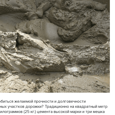
обиться желаемой прочности и долговечности
ных участков дорожки? Традиционно на квадратный метр
килограммов (25 кг.) цемента высокой марки и три мешка