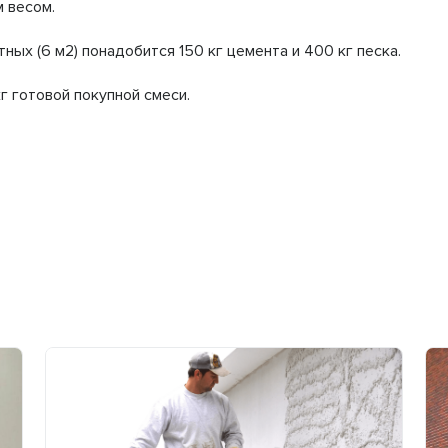
м весом.
ых (6 м2) понадобится 150 кг цемента и 400 кг песка.
г готовой покупной смеси.