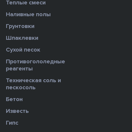
Теплые смеси
Наливные полы
Грунтовки
Шпаклевки
Сухой песок
Противогололедные
реагенты
Техническая соль и
пескосоль
Бетон
Известь
Гипс