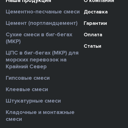
Наша продукция
О компании
Цементно-песчаные смеси
Доставка
Цемент (портландцемент)
Гарантии
Сухие смеси в биг-бегах
Оплата
(МКР)
Статьи
ЦПС в биг-бегах (МКР) для
морских перевозок на
Крайний Север
Гипсовые смеси
Клеевые смеси
Штукатурные смеси
Кладочные и монтажные
смеси