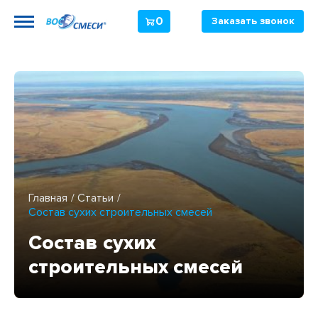
0
Заказать звонок
Главная
Статьи
Состав сухих строительных смесей
Состав сухих
строительных смесей