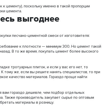
к к цементу), поскольку именно в такой пропорции
рки цемента.
месь выгоднее
окупки песчано-цементной смеси от изготовителя:
требование к плотности — минимум 300. Но цемент такой
назад. В то же время, покупать цемент более высокого
адке тротуарных плиток, и если у вас его нет, то
 К тому же, если вы решите нанять специалистов, то при
изкое качество материалов. Гораздо проще найти
ся вам гораздо дешевле, чем подбор отдельных
ва. Также производитель закупает сырьё по оптовым
бретать материалы в розницу.