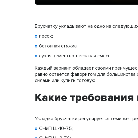
Брусчатку укладывают на одно из следующих
песок;
бетонная стяжка;
сухая цементно-песчаная смесь.
Каждый вариант обладает своими преимущест
равно остаётся фаворитом для большинства 
силами или купить готовую.
Какие требования
Укладка брусчатки регулируется теми же треб
СНиП Ш-10-75;