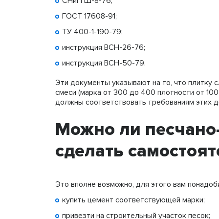
СНиП Ш-8-76;
ГОСТ 17608-91;
ТУ 400-1-190-79;
инструкция ВСН-26-76;
инструкция ВСН-50-79.
Эти документы указывают на то, что плитку 
смеси (марка от 300 до 400 плотности от 100
должны соответствовать требованиям этих д
Можно ли песчано
сделать самостоя
Это вполне возможно, для этого вам понадоб
купить цемент соответствующей марки;
привезти на строительный участок песок;