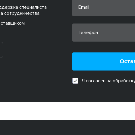
ддержка специалиста
а сотрудничества.
оставщиком
Оста
Я согласен на обработк