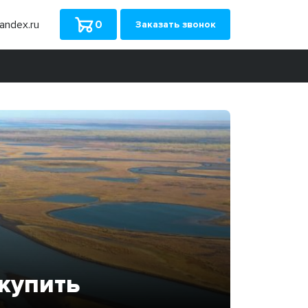
ndex.ru
0
Заказать звонок
 купить