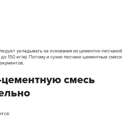
следует укладывать на основания из цементно-песчаной
 до 150 кг/м). Потому и сухие песчано-цементные смеси
окументов.
-цементную смесь
тельно
ится: