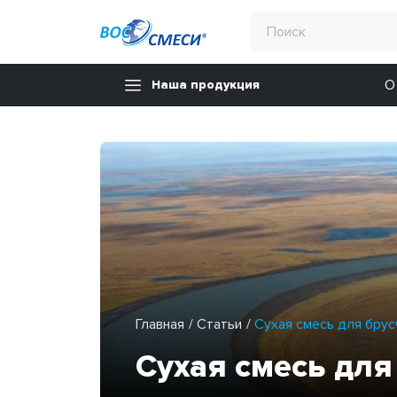
О
Наша продукция
Главная
Статьи
Сухая смесь для брусч
Сухая смесь для