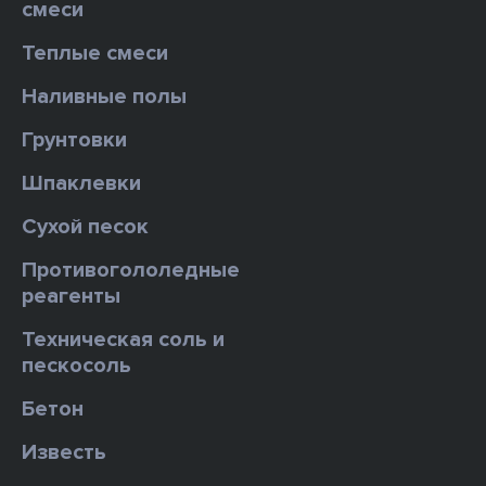
смеси
Теплые смеси
Наливные полы
Грунтовки
Шпаклевки
Сухой песок
Противогололедные
реагенты
Техническая соль и
пескосоль
Бетон
Известь