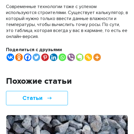
Современные технологии тоже с успехом
используются строителями. Существует калькулятор, в
который нужно только ввести данные влажности и
температуры, чтобы вычислить точку росы. По сути,
это таблица, которая всегда у вас в кармане, то есть ее
онлайн-версия.
Поделиться с друзьями
Похожие статьи
Статьи