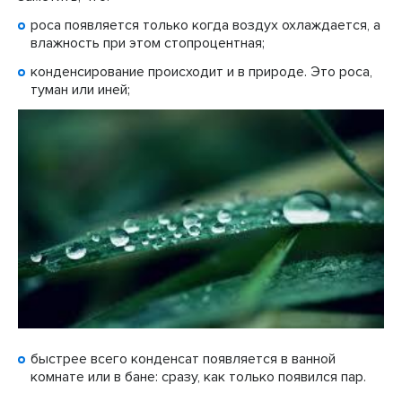
роса появляется только когда воздух охлаждается, а
влажность при этом стопроцентная;
конденсирование происходит и в природе. Это роса,
туман или иней;
быстрее всего конденсат появляется в ванной
комнате или в бане: сразу, как только появился пар.