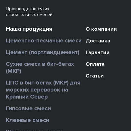
Производство сухих
строительных смесей
Наша продукция
О компании
Цементно-песчаные смеси
Доставка
Цемент (портландцемент)
Гарантии
Сухие смеси в биг-бегах
Оплата
(МКР)
Статьи
ЦПС в биг-бегах (МКР) для
морских перевозок на
Крайний Север
Гипсовые смеси
Клеевые смеси