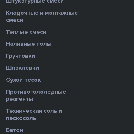
Штукатурные смеси
Кладочные и монтажные
смеси
Теплые смеси
Наливные полы
Грунтовки
Шпаклевки
Сухой песок
Противогололедные
реагенты
Техническая соль и
пескосоль
Бетон