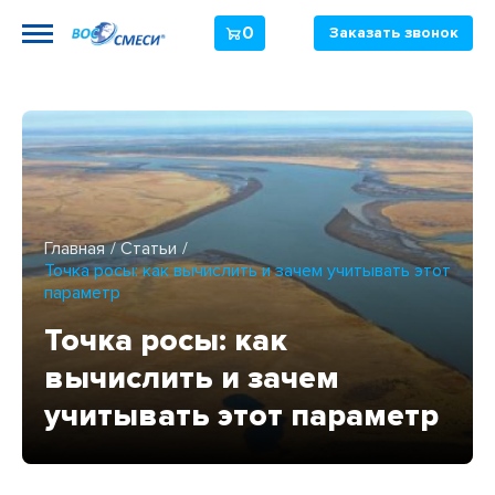
0
Заказать звонок
Главная
Статьи
Точка росы: как вычислить и зачем учитывать этот
параметр
Точка росы: как
вычислить и зачем
учитывать этот параметр