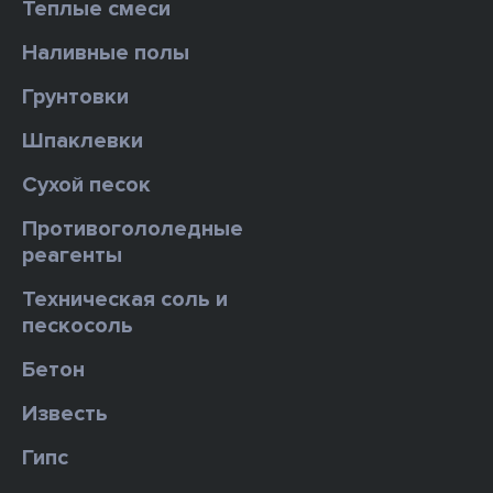
Теплые смеси
Наливные полы
Грунтовки
Шпаклевки
Сухой песок
Противогололедные
реагенты
Техническая соль и
пескосоль
Бетон
Известь
Гипс