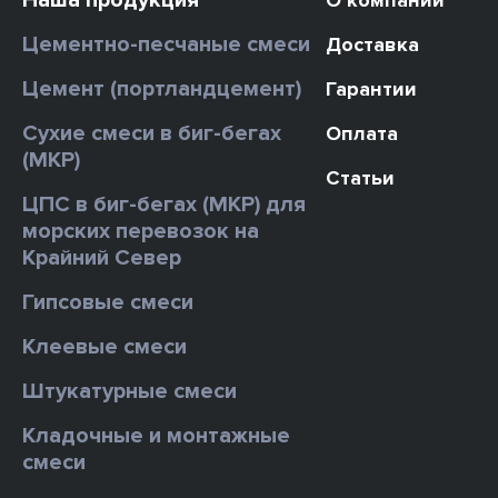
Цементно-песчаные смеси
Доставка
Цемент (портландцемент)
Гарантии
Сухие смеси в биг-бегах
Оплата
(МКР)
Статьи
ЦПС в биг-бегах (МКР) для
морских перевозок на
Крайний Север
Гипсовые смеси
Клеевые смеси
Штукатурные смеси
Кладочные и монтажные
смеси