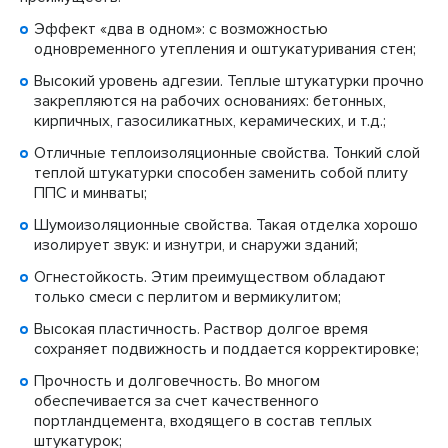
Эффект «два в одном»: с возможностью
одновременного утепления и оштукатуривания стен;
Высокий уровень адгезии. Теплые штукатурки прочно
закрепляются на рабочих основаниях: бетонных,
кирпичных, газосиликатных, керамических, и т.д.;
Отличные теплоизоляционные свойства. Тонкий слой
теплой штукатурки способен заменить собой плиту
ППС и минваты;
Шумоизоляционные свойства. Такая отделка хорошо
изолирует звук: и изнутри, и снаружи зданий;
Огнестойкость. Этим преимуществом обладают
только смеси с перлитом и вермикулитом;
Высокая пластичность. Раствор долгое время
сохраняет подвижность и поддается корректировке;
Прочность и долговечность. Во многом
обеспечивается за счет качественного
портландцемента, входящего в состав теплых
штукатурок;