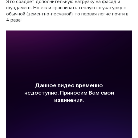
Это создает дополнительную нагрузку на фасад и
фундамент. Но если сравнивать теплую штукатурку с
обычной (цементно-песчаной), то первая легче почти в
4 раза!