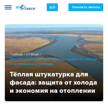
0
Заказать звонок
Главная
Статьи
Тёплая штукатурка для фасада: защита от холода
и экономия на отоплении
Тёплая штукатурка для
фасада: защита от холода
и экономия на отоплении