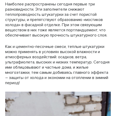
Наиболее распространены сегодня первые три
разновидности. Эти заполнители снижают
теплопроводность штукатурки за счет пористой
структуры, и препятствуют образованию «мостиков
холода» в фасадной отделке. При этом связующим
веществом в них тоже является портландцемент, что
обеспечивает высокую прочность штукатурного слоя.
Как и цементно-песочные смеси, теплые штукатурки
можно применять в условиях высокой влажности и
атмосферных воздействий: осадков, ветра,
ультрафиолета, высоких и низких температур. Сегодня
ими облицовывают и частные дома, и жилые
многоэтажки, тем самым добиваясь главного эффекта
– защиты от холода и экономии на отоплении в зимний
период!