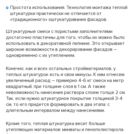
Простота использования. Технология монтажа теплой
штукатурки практически не отличается от
«традиционного» оштукатуривания фасадов.
Штукатурные смеси с пористыми заполнителями
достаточно пластичны для того, чтобы их можно было
использовать в декоративной лепнине. Это открывает
широкие возможности в декорировании фасадов –
одновременно с их утеплением.
Конечно, как и всех остальных стройматериалов, у
теплых штукатурок есть и свои минусы. К ним отнесем
увеличенный расход – примерно 4-6 кг смеси на метр
квадратный, при толщине слоя в 1 см. А также
невозможность нанесения раствора слоем толще 2 см.
Так, если нужно штукатурное покрытие толщиной 3-4
см, то его придется формировать в два этапа: с
длительным интервалом между нанесениями.
Кроме того, теплая штукатурка весит больше
утепляющих материалов: минваты и пенополистирола.