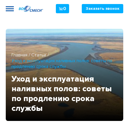
0
Заказать звонок
Главная
Статьи
Уход и эксплуатация наливных полов: советы по
продлению срока службы
Уход и эксплуатация
наливных полов: советы
по продлению срока
службы