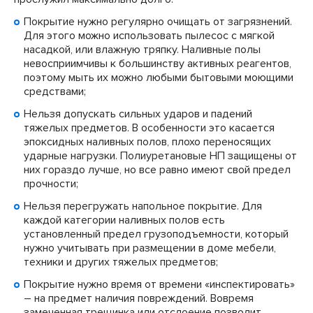
Покрытие нужно регулярно очищать от загрязнений.
Для этого можно использовать пылесос с мягкой
насадкой, или влажную тряпку. Наливные полы
невосприимчивы к большинству активных реагентов,
поэтому мыть их можно любыми бытовыми моющими
средствами;
Нельзя допускать сильных ударов и падений
тяжелых предметов. В особенности это касается
эпоксидных наливных полов, плохо переносящих
ударные нагрузки. Полиуретановые НП защищены от
них гораздо лучше, но все равно имеют свой предел
прочности;
Нельзя перегружать напольное покрытие. Для
каждой категории наливных полов есть
установленный предел грузоподъемности, который
нужно учитывать при размещении в доме мебели,
техники и других тяжелых предметов;
Покрытие нужно время от времени «инспектировать»
– на предмет наличия повреждений. Вовремя
замеченная трещинка или отслоение позволит