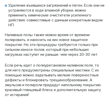
Удаление въевшихся загрязнений и пятен. Если они не
устраняются в ходе влажной уборки, можно
применить химические очистители усиленного
действия, совместимые с данным конкретным видом
НП.
Наливные полы также можно время от времени
полировать, и наносить на них новое защитное
покрытие. Но эти процедуры требуются только при
сильном износе полов, который при небольших
нагрузках наступит не раньше, чем через 20-30 лет.
Если речь идет о полиуретановом наливном поле, то
для него предусмотрены специальные мастики. С их
помощью можно заделывать мелкие поверхностные
дефекты и блокировать трещинообразование. А
эмульсии и полироли придадут напольному покрытию
красивый глянцевый блеск и дополнительную защиту
от истирания!