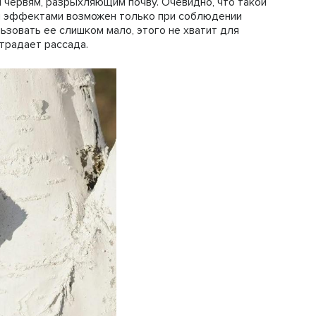
 червям, разрыхляющим почву. Очевидно, что такой
 эффектами возможен только при соблюдении
ьзовать ее слишком мало, этого не хватит для
страдает рассада.