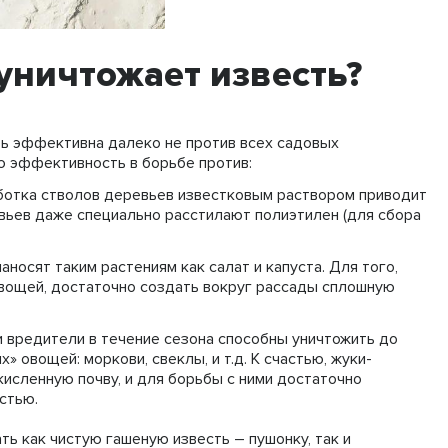
уничтожает известь?
ть эффективна далеко не против всех садовых
ою эффективность в борьбе против:
отка стволов деревьев известковым раствором приводит
евьев даже специально расстилают полиэтилен (для сбора
аносят таким растениям как салат и капуста. Для того,
овощей, достаточно создать вокруг рассады сплошную
и вредители в течение сезона способны уничтожить до
 овощей: моркови, свеклы, и т.д. К счастью, жуки-
исленную почву, и для борьбы с ними достаточно
стью.
ь как чистую гашеную известь – пушонку, так и