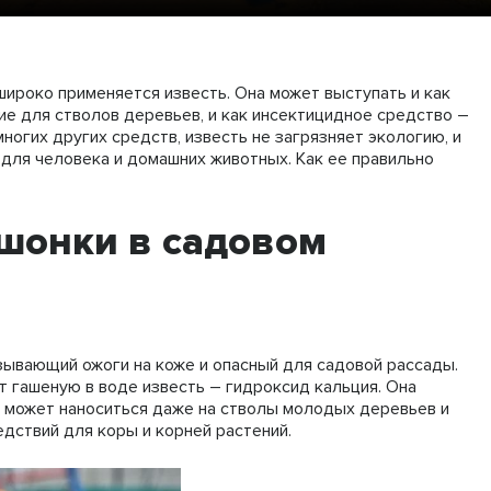
широко применяется известь. Она может выступать и как
ие для стволов деревьев, и как инсектицидное средство –
ногих других средств, известь не загрязняет экологию, и
для человека и домашних животных. Как ее правильно
ушонки в садовом
зывающий ожоги на коже и опасный для садовой рассады.
 гашеную в воде известь – гидроксид кальция. Она
 может наноситься даже на стволы молодых деревьев и
едствий для коры и корней растений.