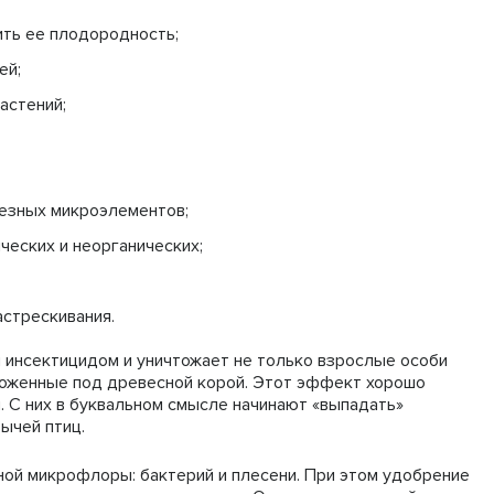
ить ее плодородность;
ей;
астений;
лезных микроэлементов;
ческих и неорганических;
астрескивания.
 инсектицидом и уничтожает не только взрослые особи
отложенные под древесной корой. Этот эффект хорошо
. С них в буквальном смысле начинают «выпадать»
ычей птиц.
ой микрофлоры: бактерий и плесени. При этом удобрение