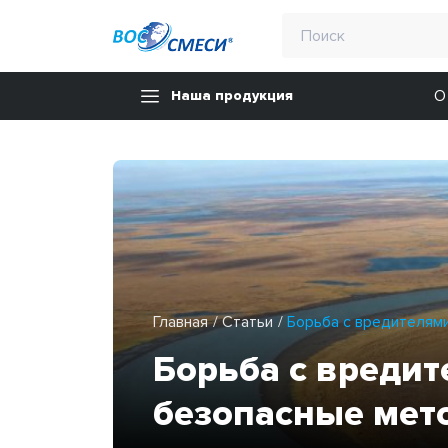
О
Наша продукция
Главная
Статьи
Борьба с вредителям
Борьба с вредит
безопасные мет