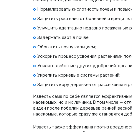
Нормализовать кислотность почвы и повыс
Защитить растения от болезней и вредител
Улучшить адаптацию недавно посаженных р
Задержать азот в почве;
Обогатить почву кальцием;
Ускорить процесс усвоения растениями по
Усилить действие других удобрений: органи
Укрепить корневые системы растений;
Защитить кору деревьев от рассыхания и р
Известь сама по себе является эффективным
насекомых, но и их личинки. В том числе – 
виден после побелки деревьев ранней весной
насекомые, которые сразу же становятся доб
Известь
также эффективна против вредоносн