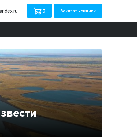
ndex.ru
0
Заказать звонок
извести