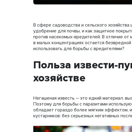
В сфере садоводства и сельского хозяйства 
удобрение для почвы, и как защитное покрыт
против насекомых-вредителей. В отличие от м
в малых концентрациях остается безвредной 
использовать для борьбы с вредителями?
Польза извести-п
хозяйстве
Негашеная известь – это едкий материал, вы
Поэтому для борьбы с паразитами используют
обладает гораздо более мягким эффектом, и
кустарников: без серьезных негативных посл