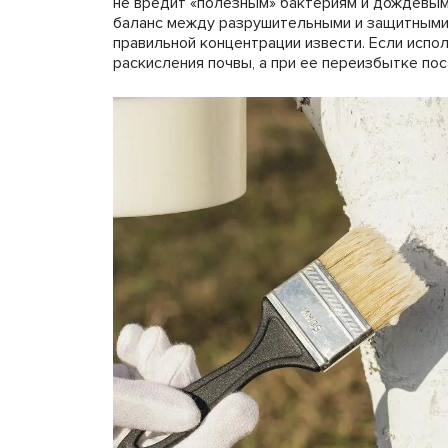
не вредит «полезным» бактериям и дождевым
баланс между разрушительными и защитными
правильной концентрации извести. Если испол
раскисления почвы, а при ее переизбытке по