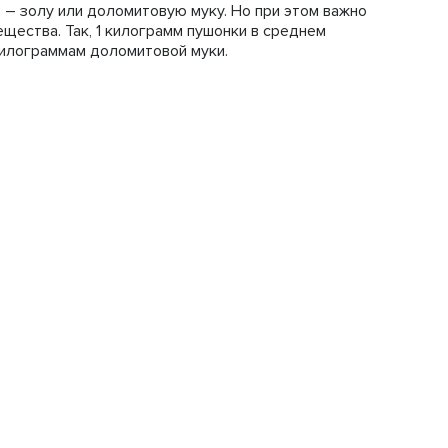
 – золу или доломитовую муку. Но при этом важно
щества. Так, 1 килограмм пушонки в среднем
килограммам доломитовой муки.