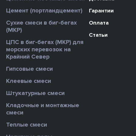
Цемент (портландцемент)
Гарантии
Сухие смеси в биг-бегах
Оплата
(МКР)
Статьи
ЦПС в биг-бегах (МКР) для
морских перевозок на
Крайний Север
Гипсовые смеси
Клеевые смеси
Штукатурные смеси
Кладочные и монтажные
смеси
Теплые смеси