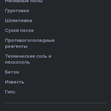
Наливные полы
Грунтовки
Шпаклевки
Сухой песок
Противогололедные
реагенты
Техническая соль и
пескосоль
Бетон
Известь
Гипс