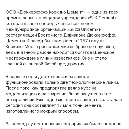
ООО «Дюккерхофф Коркино Цемент» — одна из трех
промышленных площадок учреждения «SLK Cement»,
которая в свою очередь является членом
международной организации «Buzzi Unicem» и
составляющей Восточного Дивизиона Дюккерхофф.
Цементный завод был построен в 1957 году в г.
Коркино. Место расположения выбрано не случайно,
ведь в данном районе находится богатое Шеинское
месторождение глин и известняков. Оно и стало
главной сырьевой базой предприятия.
В первые годы деятельности на заводе
функционировали только две технологические линии.
После того, как предприятие взяло курс на
модернизацию и расширение, было запущено еще
четыре линии. Ежегодно мощность завода вырастала и
сегодня она составляет 1,7 млн. тонн цемента,
изготовленного мокрым способом.
За период существования предприятия было внедрено