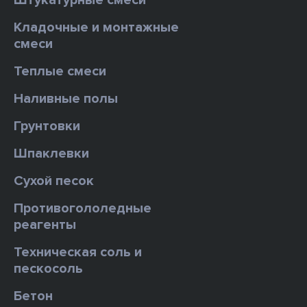
Штукатурные смеси
Кладочные и монтажные
смеси
Теплые смеси
Наливные полы
Грунтовки
Шпаклевки
Сухой песок
Противогололедные
реагенты
Техническая соль и
пескосоль
Бетон