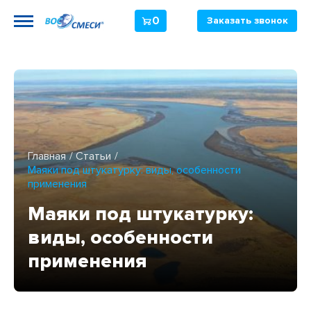
0
Заказать звонок
Главная
Статьи
Маяки под штукатурку: виды, особенности
применения
Маяки под штукатурку:
виды, особенности
применения