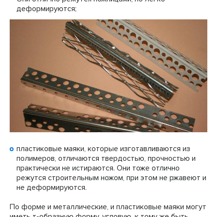
деформируются;
пластиковые маяки, которые изготавливаются из
полимеров, отличаются твердостью, прочностью и
практически не истираются. Они тоже отлично
режутся строительным ножом, при этом не ржавеют и
не деформируются.
По форме и металлические, и пластиковые маяки могут
иметь т-образную форму, угловую, к тому же быть