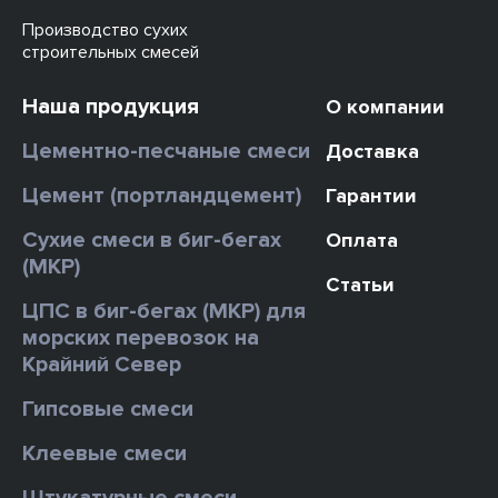
Производство сухих
строительных смесей
Наша продукция
О компании
Цементно-песчаные смеси
Доставка
Цемент (портландцемент)
Гарантии
Сухие смеси в биг-бегах
Оплата
(МКР)
Статьи
ЦПС в биг-бегах (МКР) для
морских перевозок на
Крайний Север
Гипсовые смеси
Клеевые смеси