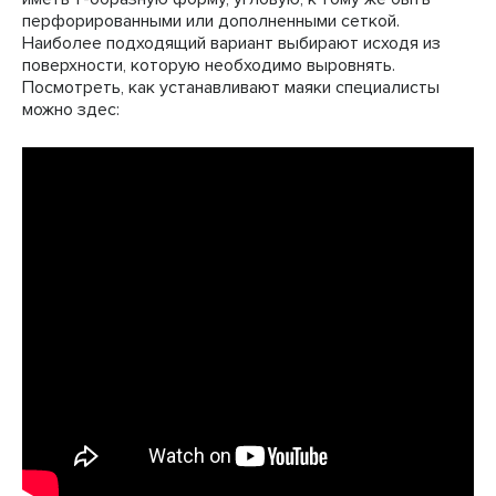
перфорированными или дополненными сеткой.
Наиболее подходящий вариант выбирают исходя из
поверхности, которую необходимо выровнять.
Посмотреть, как устанавливают маяки специалисты
можно здес: