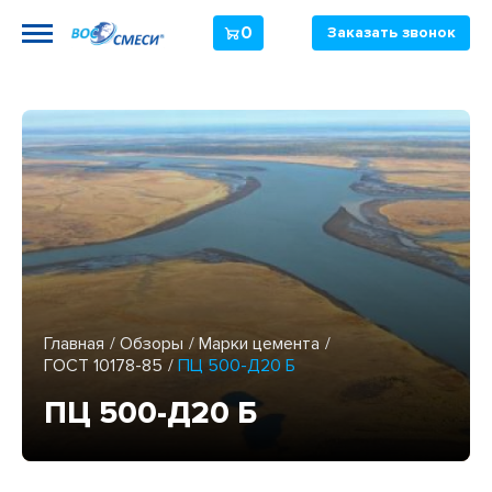
0
Заказать звонок
Главная
Обзоры
Марки цемента
ГОСТ 10178-85
ПЦ 500-Д20 Б
ПЦ 500-Д20 Б