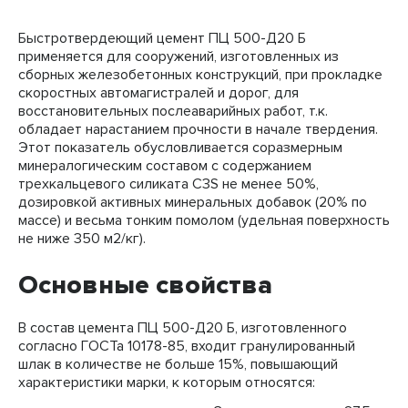
Быстротвердеющий цемент ПЦ 500-Д20 Б
применяется для сооружений, изготовленных из
сборных железобетонных конструкций, при прокладке
скоростных автомагистралей и дорог, для
восстановительных послеаварийных работ, т.к.
обладает нарастанием прочности в начале твердения.
Этот показатель обусловливается соразмерным
минералогическим составом с содержанием
трехкальцевого силиката С3S не менее 50%,
дозировкой активных минеральных добавок (20% по
массе) и весьма тонким помолом (удельная поверхность
не ниже 350 м2/кг).
Основные свойства
В состав цемента ПЦ 500-Д20 Б, изготовленного
согласно ГОСТа 10178-85, входит гранулированный
шлак в количестве не больше 15%, повышающий
характеристики марки, к которым относятся: