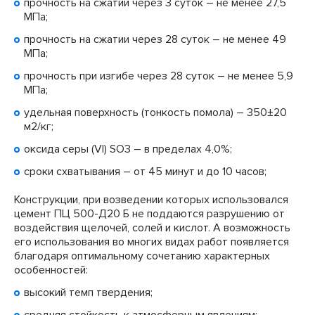
прочность на сжатии через 3 суток – не менее 27,5
МПа;
прочность на сжатии через 28 суток – не менее 49
МПа;
прочность при изгибе через 28 суток – не менее 5,9
МПа;
удельная поверхность (тонкость помола) – 350±20
м2/кг;
оксида серы (VI) SO3 – в пределах 4,0%;
сроки схватывания – от 45 минут и до 10 часов;
Конструкции, при возведении которых использовался
цемент ПЦ 500-Д20 Б не поддаются разрушению от
воздействия щелочей, солей и кислот. А возможность
его использования во многих видах работ появляется
благодаря оптимальному сочетанию характерных
особенностей:
высокий темп твердения;