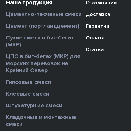
Наша продукция
О компании
Цементно-песчаные смеси
Доставка
Цемент (портландцемент)
Гарантии
Сухие смеси в биг-бегах
Оплата
(МКР)
Статьи
ЦПС в биг-бегах (МКР) для
морских перевозок на
Крайний Север
Гипсовые смеси
Клеевые смеси
Штукатурные смеси
Кладочные и монтажные
смеси