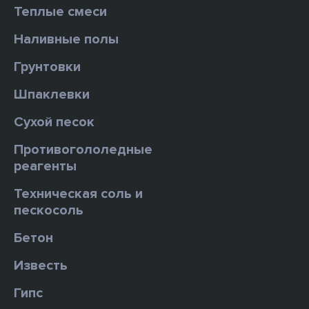
Теплые смеси
Наливные полы
Грунтовки
Шпаклевки
Сухой песок
Противогололедные
реагенты
Техническая соль и
пескосоль
Бетон
Известь
Гипс