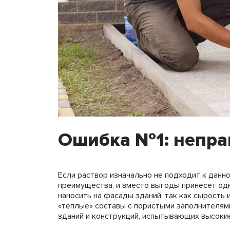
Ошибка №1: непра
Если раствор изначально не подходит к данно
преимущества, и вместо выгоды принесет одн
наносить на фасады зданий, так как сырость 
«теплые» составы с пористыми заполнителям
зданий и конструкций, испытывающих высокие