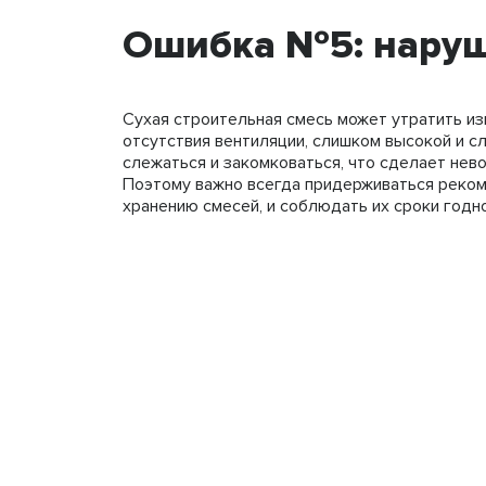
Ошибка №5: наруш
Сухая строительная смесь может утратить из
отсутствия вентиляции, слишком высокой и с
слежаться и закомковаться, что сделает нев
Поэтому важно всегда придерживаться реком
хранению смесей, и соблюдать их сроки годно