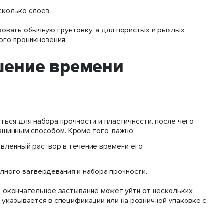
сколько слоев.
зовать обычную грунтовку, а для пористых и рыхлых
ого проникновения.
шение времени
ться для набора прочности и пластичности, после чего
ашинным способом. Кроме того, важно:
овленный раствор в течение времени его
лного затвердевания и набора прочности.
ее окончательное застывание может уйти от нескольких
о указывается в спецификации или на розничной упаковке с