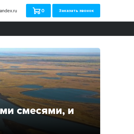
ndex.ru
0
Заказать звонок
ми смесями, и