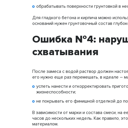
обрабатывать поверхности грунтовкой в не
Для гладкого бетона и кирпича можно исполь
оснований нужен грунтовочный состав глубок
Ошибка №4: нару
схватывания
После замеса с водой раствор должен настоя
его нужно еще раз перемешать, в идеале – м
успеть нанести и откорректировать пригот
жизнеспособности;
не покрывать его финишной отделкой до по
В зависимости от марки и состава смеси, на 
часов до нескольких недель. Как правило, эт
материалом.