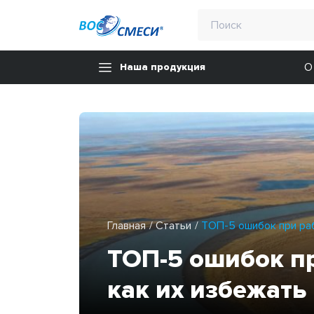
О
Наша продукция
Главная
Статьи
ТОП-5 ошибок при раб
ТОП-5 ошибок пр
как их избежать