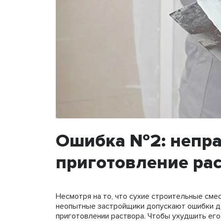
Ошибка №2: непр
приготовление ра
Несмотря на то, что сухие строительные сме
неопытные застройщики допускают ошибки да
приготовлении раствора. Чтобы ухудшить его 