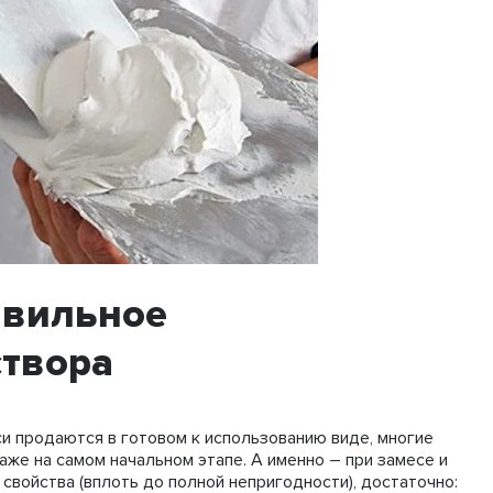
авильное
створа
си продаются в готовом к использованию виде, многие
же на самом начальном этапе. А именно – при замесе и
свойства (вплоть до полной непригодности), достаточно: