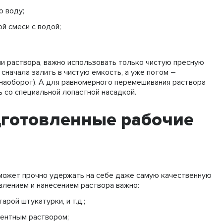
ю воду;
й смеси с водой;
и раствора, важно использовать только чистую пресную
сначала залить в чистую емкость, а уже потом –
е наоборот). А для равномерного перемешивания раствора
 со специальной лопастной насадкой.
готовленные рабочие
сможет прочно удержать на себе даже самую качественную
влением и нанесением раствора важно:
арой штукатурки, и т.д.;
ентным раствором;