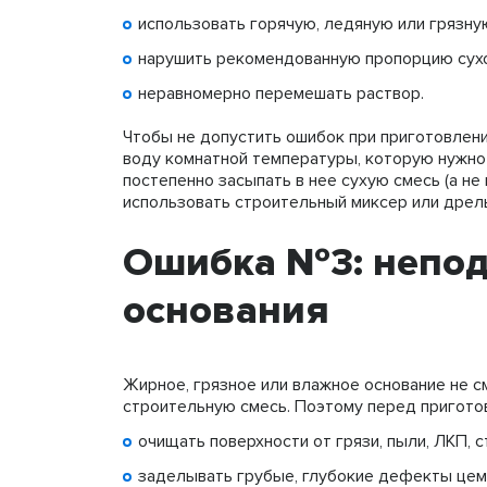
использовать горячую, ледяную или грязну
нарушить рекомендованную пропорцию сухо
неравномерно перемешать раствор.
Чтобы не допустить ошибок при приготовлени
воду комнатной температуры, которую нужно 
постепенно засыпать в нее сухую смесь (а н
использовать строительный миксер или дрель
Ошибка №3: непод
основания
Жирное, грязное или влажное основание не 
строительную смесь. Поэтому перед пригото
очищать поверхности от грязи, пыли, ЛКП, ст
заделывать грубые, глубокие дефекты цем