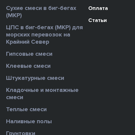
Сухие смеси в биг-бегах
Оплата
(МКР)
Статьи
ЦПС в биг-бегах (МКР) для
морских перевозок на
Крайний Север
Гипсовые смеси
Клеевые смеси
Штукатурные смеси
Кладочные и монтажные
смеси
Теплые смеси
Наливные полы
Грунтовки