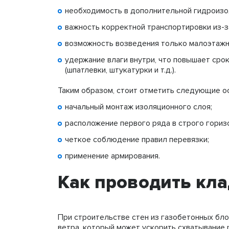
необходимость в дополнительной гидроизол
важность корректной транспортировки из-з
возможность возведения только малоэтажн
удержание влаги внутри, что повышает ср
(шпатлевки, штукатурки и т.д.).
Таким образом, стоит отметить следующие ос
начальный монтаж изоляционного слоя;
расположение первого ряда в строго гориз
четкое соблюдение правил перевязки;
применение армирования.
Как проводить кл
При строительстве стен из газобетонных бло
ветра, который может ускорить схватывание 