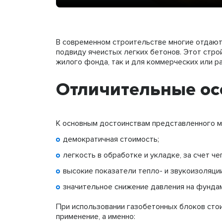
В современном строительстве многие отдают
подвиду ячеистых легких бетонов. Этот стро
жилого фонда, так и для коммерческих или р
Отличительные ос
К основным достоинствам представленного м
демократичная стоимость;
легкость в обработке и укладке, за счет ч
высокие показатели тепло- и звукоизоляции
значительное снижение давления на фундам
При использовании газобетонных блоков сто
применение, а именно: