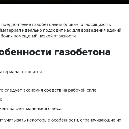
 предпочтение газобетонным блокам, относящихся к
йматериал идеально подходит как для возведения зданий
абочих помещений низкой этажности.
обенности газобетона
атериала относятся:
его следует экономия средств на рабочей силе;
;
ент за счет маленького веса.
ит учитывать некоторые особенности, ограничивающие их