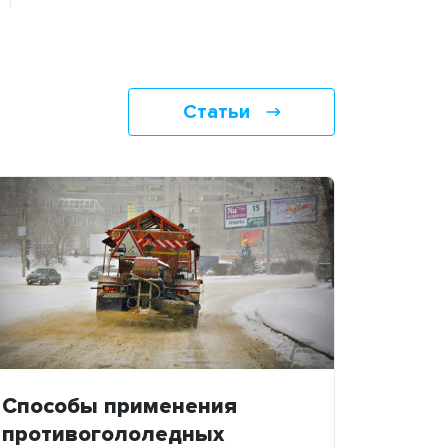
Статьи
Способы применения
противогололедных