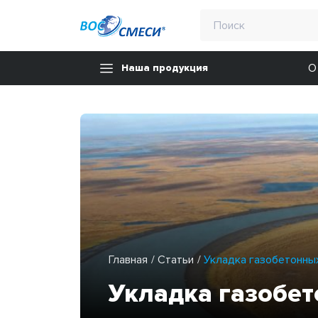
О
Наша продукция
Главная
Статьи
Укладка газобетонны
Укладка газобе