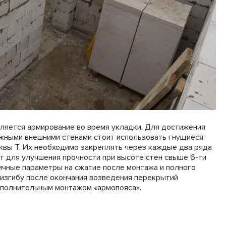
ляется армирование во время укладки. Для достижения
ежными внешними стенами стоит использовать гнущиеся
квы Т. Их необходимо закреплять через каждые два ряда
т для улучшения прочности при высоте стен свыше 6-ти
ичные параметры на сжатие после монтажа и полного
 изгибу после окончания возведения перекрытий
полнительным монтажом «армопояса».