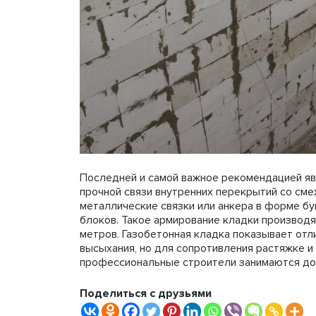
Последней и самой важное рекомендацией яв
прочной связи внутренних перекрытий со см
металлические связки или анкера в форме бу
блоков. Такое армирование кладки производя
метров. Газобетонная кладка показывает отл
высыхания, но для сопротивления растяжке и
профессиональные строители занимаются до
Поделиться с друзьями