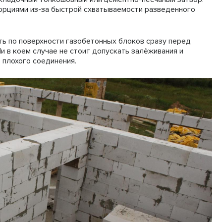
орциями из-за быстрой схватываемости разведенного
ь по поверхности газобетонных блоков сразу перед
и в коем случае не стоит допускать залёживания и
 плохого соединения.