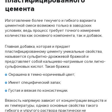
пластифицированного
цемента
Изготовление более текучего и гибкого варианта
цементной смеси возможно только в заводских
условиях, ведь процесс требует точного измерения
количества как основного компонента, так и добавок.
Главная добавка, которая и придает
пластифицированному цементу уникальные свойства,
называется сульфитно-дрожжевой бражкой и
представляет собой кальциево-натриевые соли лигно-
сульфоновых кислот. Такая бражка:
Окрашена в темно-коричневый цвет;
Имеет специфический запах;
Густая и вязкая по консистенции.
Вязкость напрямую зависит от концентрации веществ и
их температуры, однако основные свойства такого
гибкого и упругого раствора практически не