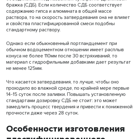
бражка (СДБ). Если количество СДБ соответствует
содержанию гипса и алюмината в общей массе
раствора, то на скорость затвердевания она не влияет
и свойства пластифицированной смеси подобны
стандартному раствору.
Однако если обыкновенный портландцемент при
обычном водоцементном отношении имеет расплыв
конуса не более 110мм после 30 встряхиваний, то
материал с гидрофильными добавками дает результат
не менее 125мм.
Что касается затвердевания, то лучше, чтобы оно
проходило во влажной среде, по крайней мере первые
14-15 суток после заливки. Повышать установленную
стандартами дозировку СДБ не стоит: это может
замедлить процесс твердения и привести к пониженной
прочности даже через 28 суток.
Особенности изготовления